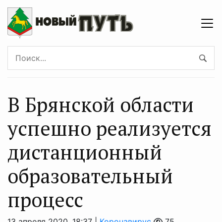
В Брянской области
успешно реализуется
дистанционный
образовательный
процесс
13 апреля 2020, 18:37 |
Коронавирус
75