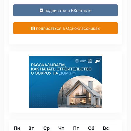
подписаться ВКонтакте
подписаться в Одноклассниках
Пн
Вт
Ср
Чт
Пт
Сб
Вс