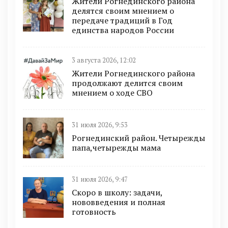
Жители Рогнединского района
делятся своим мнением о
передаче традиций в Год
единства народов России
3 августа 2026, 12:02
Жители Рогнединского района
продолжают делится своим
мнением о ходе СВО
31 июля 2026, 9:53
Рогнединский район. Четырежды
папа,четырежды мама
31 июля 2026, 9:47
Скоро в школу: задачи,
нововведения и полная
готовность