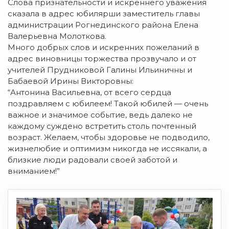
Слова признательности и искреннего уважения
сказала в адрес юбилярши заместитель главы
администрации Рогнединского района Елена
Валерьевна Молоткова.
Много добрых слов и искренних пожеланий в
адрес виновницы торжества прозвучало и от
учителей Прудниковой Галины Ильиничны и
Бабаевой Ирины Викторовны:
“Антонина Васильевна, от всего сердца
поздравляем с юбилеем! Такой юбилей — очень
важное и значимое событие, ведь далеко не
каждому суждено встретить столь почтенный
возраст. Желаем, чтобы здоровье не подводило,
жизнелюбие и оптимизм никогда не иссякали, а
близкие люди радовали своей заботой и
вниманием!”