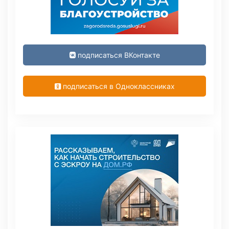
подписаться ВКонтакте
подписаться в Одноклассниках