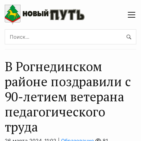
В Рогнединском
районе поздравили с
90-летием ветерана
педагогического
труда
26 марта 2024, 11:02 |
Образование
81