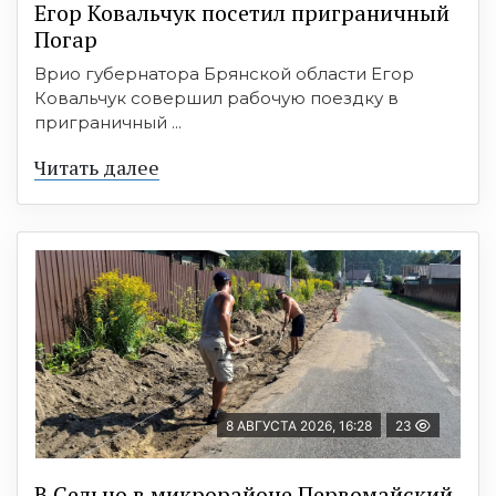
Егор Ковальчук посетил приграничный
Погар
Врио губернатора Брянской области Егор
Ковальчук совершил рабочую поездку в
приграничный ...
Читать далее
8 АВГУСТА 2026, 16:28
23
В Сельцо в микрорайоне Первомайский