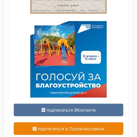
подписаться ВКонтакте
подписаться в Одноклассниках