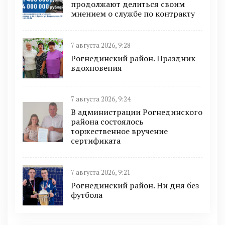
продолжают делиться своим
мнением о службе по контракту
7 августа 2026, 9:28
Рогнединский район. Праздник
вдохновения
7 августа 2026, 9:24
В администрации Рогнединского
района состоялось
торжественное вручение
сертификата
7 августа 2026, 9:21
Рогнединский район. Ни дня без
футбола