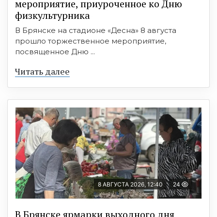
мероприятие, приуроченное ко Дню
физкультурника
В Брянске на стадионе «Десна» 8 августа
прошло торжественное мероприятие,
посвященное Дню ...
Читать далее
8 АВГУСТА 2026, 12:40
24
В Брянске ярмарки выходного дня