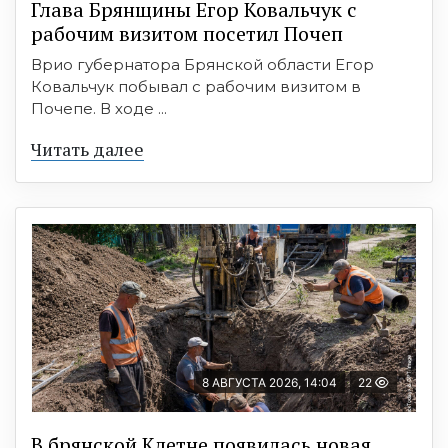
Глава Брянщины Егор Ковальчук с
рабочим визитом посетил Почеп
Врио губернатора Брянской области Егор
Ковальчук побывал с рабочим визитом в
Почепе. В ходе ...
Читать далее
8 АВГУСТА 2026, 14:04
22
В брянской Клетне появилась новая