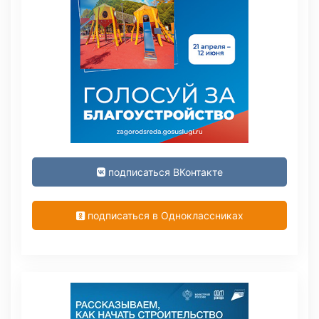
подписаться ВКонтакте
подписаться в Одноклассниках