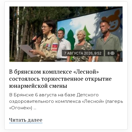
7 АВГУСТА 2026, 9:52
8
В брянском комплексе «Лесной»
состоялось торжественное открытие
юнармейской смены
В Брянске 6 августа на базе Детского
оздоровительного комплекса «Лесной» (лагерь
«Огонёк») ...
Читать далее