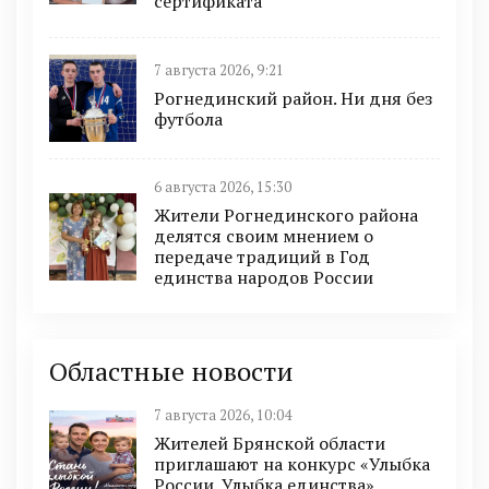
сертификата
7 августа 2026, 9:21
Рогнединский район. Ни дня без
футбола
6 августа 2026, 15:30
Жители Рогнединского района
делятся своим мнением о
передаче традиций в Год
единства народов России
Областные новости
7 августа 2026, 10:04
Жителей Брянской области
приглашают на конкурс «Улыбка
России. Улыбка единства»