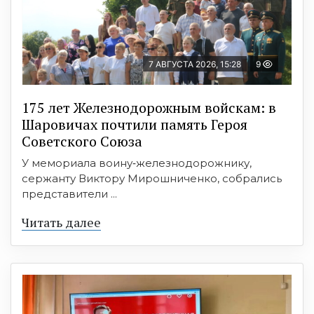
7 АВГУСТА 2026, 15:28
9
175 лет Железнодорожным войскам: в
Шаровичах почтили память Героя
Советского Союза
У мемориала воину‑железнодорожнику,
сержанту Виктору Мирошниченко, собрались
представители ...
Читать далее