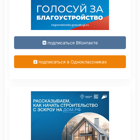
подписаться ВКонтакте
подписаться в Одноклассниках