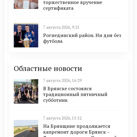
торжественное вручение
сертификата
7 августа 2026, 9:21
Рогнединский район. Ни дня без
футбола
Областные новости
7 августа 2026, 16:29
В Брянске состоялся
традиционный пятничный
субботник
7 августа 2026, 15:52
На Брянщине продолжается
капремонт дороги Брянск –