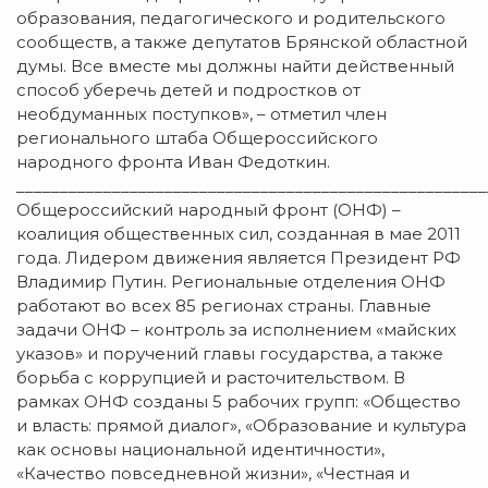
образования, педагогического и родительского
сообществ, а также депутатов Брянской областной
думы. Все вместе мы должны найти действенный
способ уберечь детей и подростков от
необдуманных поступков», – отметил член
регионального штаба Общероссийского
народного фронта Иван Федоткин.
______________________________________________________
Общероссийский народный фронт (ОНФ) –
коалиция общественных сил, созданная в мае 2011
года. Лидером движения является Президент РФ
Владимир Путин. Региональные отделения ОНФ
работают во всех 85 регионах страны. Главные
задачи ОНФ – контроль за исполнением «майских
указов» и поручений главы государства, а также
борьба с коррупцией и расточительством. В
рамках ОНФ созданы 5 рабочих групп: «Общество
и власть: прямой диалог», «Образование и культура
как основы национальной идентичности»,
«Качество повседневной жизни», «Честная и