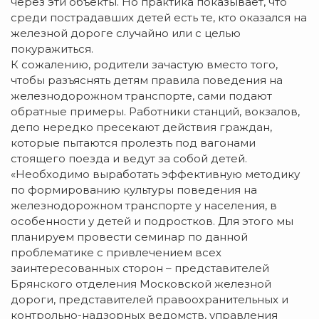
через эти объекты. Но практика показывает, что
среди пострадавших детей есть те, кто оказался на
железной дороге случайно или с целью
покуражиться.
К сожалению, родители зачастую вместо того,
чтобы разъяснять детям правила поведения на
железнодорожном транспорте, сами подают
обратные примеры. Работники станций, вокзалов,
депо нередко пресекают действия граждан,
которые пытаются пролезть под вагонами
стоящего поезда и ведут за собой детей.
«Необходимо выработать эффективную методику
по формированию культуры поведения на
железнодорожном транспорте у населения, в
особенности у детей и подростков. Для этого мы
планируем провести семинар по данной
проблематике с привлечением всех
заинтересованных сторон – представителей
Брянского отделения Московской железной
дороги, представителей правоохранительных и
контрольно-надзорных ведомств, управления