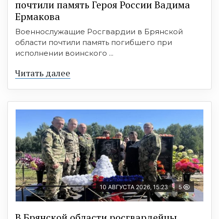
почтили память Героя России Вадима
Ермакова
Военнослужащие Росгвардии в Брянской
области почтили память погибшего при
исполнении воинского ...
Читать далее
10 АВГУСТА 2026, 15:23
5
В Брянской области росгвардейцы