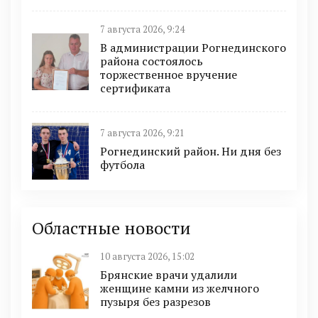
7 августа 2026, 9:24
В администрации Рогнединского
района состоялось
торжественное вручение
сертификата
7 августа 2026, 9:21
Рогнединский район. Ни дня без
футбола
Областные новости
10 августа 2026, 15:02
Брянские врачи удалили
женщине камни из желчного
пузыря без разрезов