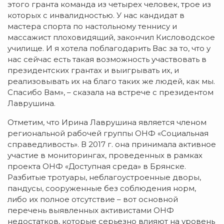
этого гранта команда из четырех человек, трое из
которых с инвалидностью. У нас кандидат в
мастера спорта по настольному теннису и
массажист плоховидящий, закончил Кисловодское
училище. И я хотела поблагодарить Вас за то, что у
нас сейчас есть такая возможность участвовать в
президентских грантах и выигрывать их, и
реализовывать их на благо таких же людей, как мы.
Спасибо Вам», – сказала на встрече с президентом
Лаврушина.
Отметим, что Ирина Лаврушина является членом
региональной рабочей группы ОНФ «Социальная
справедливость». В 2017 г. она принимала активное
участие в мониторингах, проведенных в рамках
проекта ОНФ «Доступная среда» в Брянске.
Разбитые тротуары, неблагоустроенные дворы,
пандусы, сооруженные без соблюдения норм,
либо их полное отсутствие – вот основной
перечень выявленных активистами ОНФ
недостатков, которые серьезно влияют на уровень