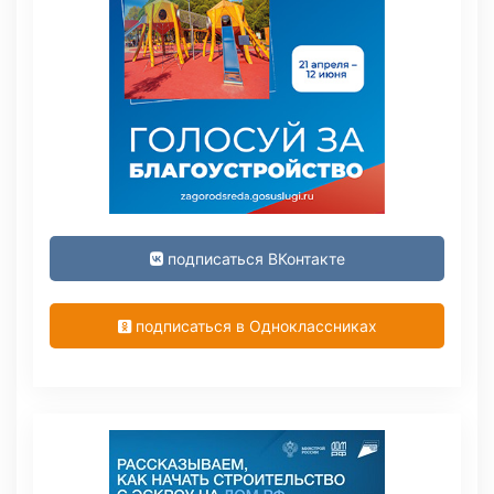
подписаться ВКонтакте
подписаться в Одноклассниках