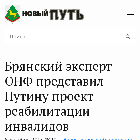
Брянский эксперт
ОНФ представил
Путину проект
реабилитации
инвалидов
8 декабря 2017, 16:10 |
Общественные объединения