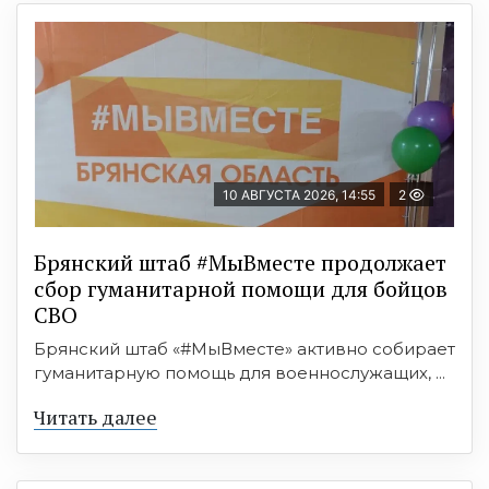
10 АВГУСТА 2026, 14:55
2
Брянский штаб #МыВместе продолжает
сбор гуманитарной помощи для бойцов
СВО
Брянский штаб «#МыВместе» активно собирает
гуманитарную помощь для военнослужащих, ...
Читать далее