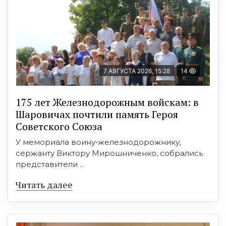
7 АВГУСТА 2026, 15:28
14
175 лет Железнодорожным войскам: в
Шаровичах почтили память Героя
Советского Союза
У мемориала воину‑железнодорожнику,
сержанту Виктору Мирошниченко, собрались
представители ...
Читать далее