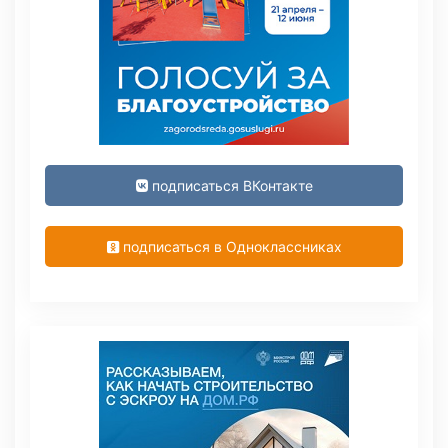
подписаться ВКонтакте
подписаться в Одноклассниках