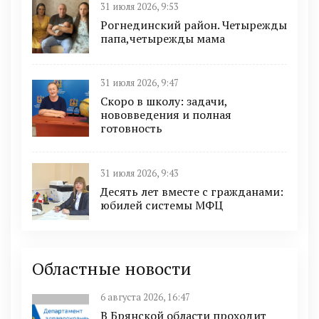
31 июля 2026, 9:53
Рогнединский район. Четырежды
папа,четырежды мама
31 июля 2026, 9:47
Скоро в школу: задачи,
нововведения и полная
готовность
31 июля 2026, 9:43
Десять лет вместе с гражданами:
юбилей системы МФЦ
Областные новости
6 августа 2026, 16:47
В Брянской области проходит