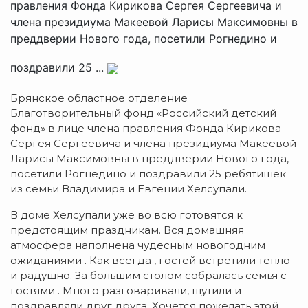
правления Фонда Кирикова Сергея Сергеевича и
члена президиума Макеевой Ларисы Максимовны в
преддверии Нового года, посетили Рогнедино и
поздравили 25 ...
Брянское областное отделение
Благотворительный фонд «Российский детский
фонд» в лице члена правления Фонда Кирикова
Сергея Сергеевича и члена президиума Макеевой
Ларисы Максимовны в преддверии Нового года,
посетили Рогнедино и поздравили 25 ребятишек
из семьи Владимира и Евгении Хелсупали.
В доме Хелсупали уже во всю готовятся к
предстоящим праздникам. Вся домашняя
атмосфера наполнена чудесным новогодним
ожиданиями . Как всегда , гостей встретили тепло
и радушно. За большим столом собралась семья с
гостями . Много разговаривали, шутили и
поздравляли друг друга. Хочется пожелать этой