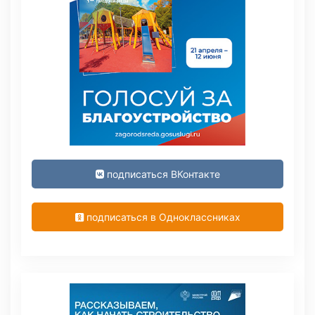
подписаться ВКонтакте
подписаться в Одноклассниках