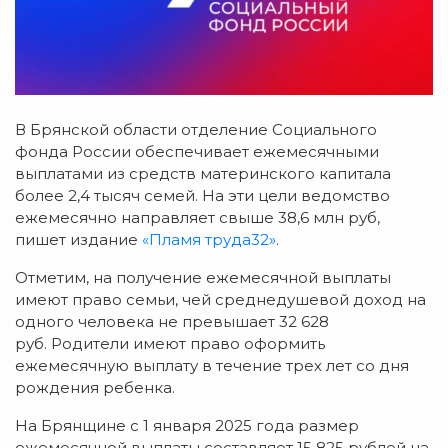
В Брянской области отделение Социального
фонда России обеспечивает ежемесячными
выплатами из средств материнского капитала
более 2,4 тысяч семей. На эти цели ведомство
ежемесячно направляет свыше 38,6 млн руб,
пишет издание
«Пламя труда32»
.
Отметим, на получение ежемесячной выплаты
имеют право семьи, чей среднедушевой доход на
одного человека не превышает 32 628
руб. Родители имеют право оформить
ежемесячную выплату в течение трех лет со дня
рождения ребенка.
На Брянщине с 1 января 2025 года размер
ежемесячной выплаты составляет 15 825 рублей на