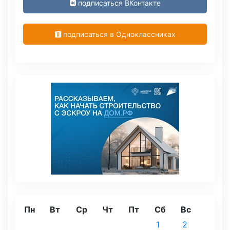
подписаться ВКонтакте
подписаться в Одноклассниках
Пн
Вт
Ср
Чт
Пт
Сб
Вс
1
2