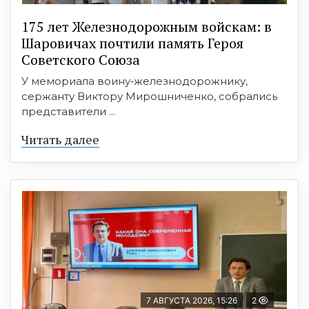
175 лет Железнодорожным войскам: в
Шаровичах почтили память Героя
Советского Союза
У мемориала воину‑железнодорожнику,
сержанту Виктору Мирошниченко, собрались
представители ...
Читать далее
7 АВГУСТА 2026, 15:26
2