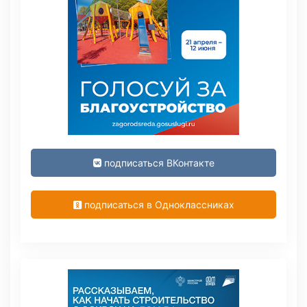
подписаться ВКонтакте
подписаться в Одноклассниках