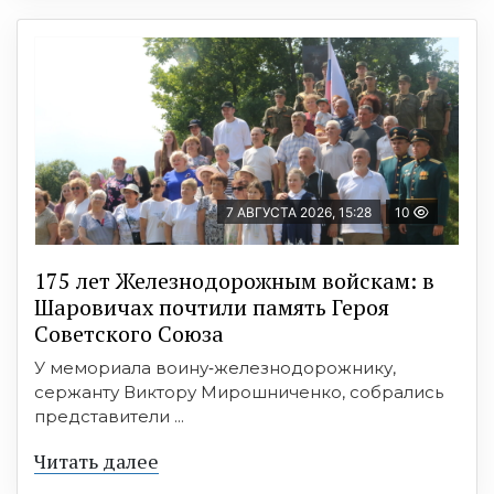
7 АВГУСТА 2026, 15:28
10
175 лет Железнодорожным войскам: в
Шаровичах почтили память Героя
Советского Союза
У мемориала воину‑железнодорожнику,
сержанту Виктору Мирошниченко, собрались
представители ...
Читать далее