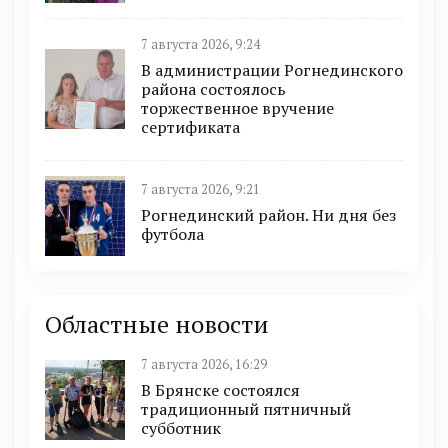
7 августа 2026, 9:24
В администрации Рогнединского
района состоялось
торжественное вручение
сертификата
7 августа 2026, 9:21
Рогнединский район. Ни дня без
футбола
Областные новости
7 августа 2026, 16:29
В Брянске состоялся
традиционный пятничный
субботник