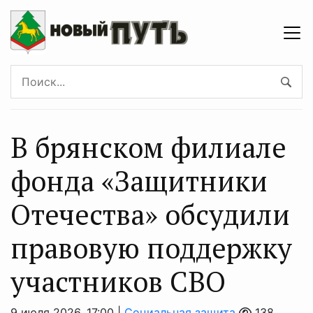
В брянском филиале
фонда «Защитники
Отечества» обсудили
правовую поддержку
участников СВО
9 июля 2026, 17:00 |
Социальная защита
138