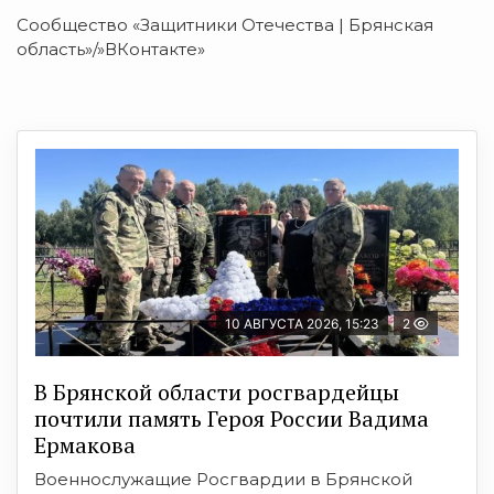
Сообщество «Защитники Отечества | Брянская
область»/»ВКонтакте»
10 АВГУСТА 2026, 15:23
2
В Брянской области росгвардейцы
почтили память Героя России Вадима
Ермакова
Военнослужащие Росгвардии в Брянской