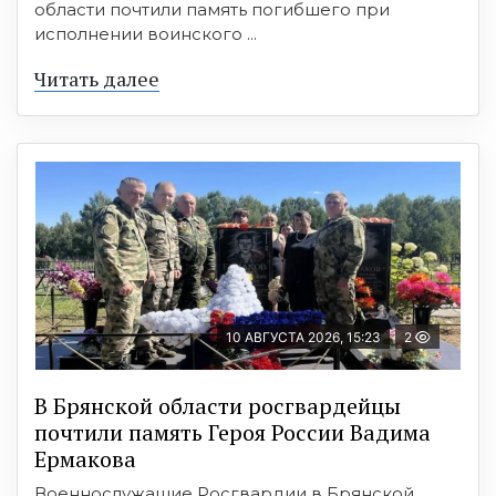
области почтили память погибшего при
исполнении воинского ...
Читать далее
10 АВГУСТА 2026, 15:23
2
В Брянской области росгвардейцы
почтили память Героя России Вадима
Ермакова
Военнослужащие Росгвардии в Брянской