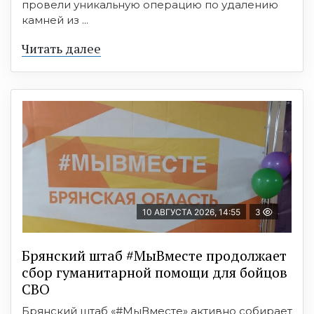
провели уникальную операцию по удалению
камней из ...
Читать далее
10 АВГУСТА 2026, 14:55
3
Брянский штаб #МыВместе продолжает
сбор гуманитарной помощи для бойцов
СВО
Брянский штаб «#МыВместе» активно собирает