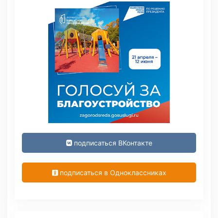
подписаться ВКонтакте
подписаться в Одноклассниках