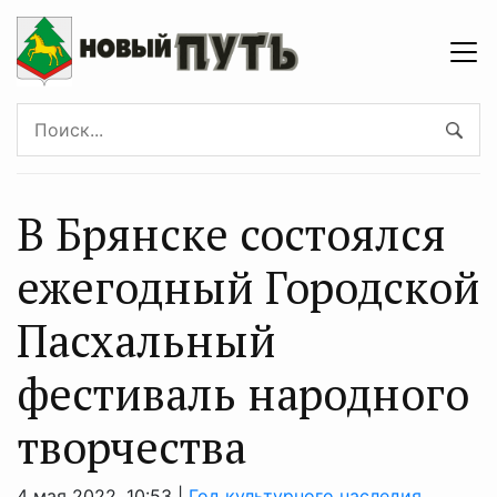
В Брянске состоялся
ежегодный Городской
Пасхальный
фестиваль народного
творчества
4 мая 2022, 10:53 |
Год культурного наследия