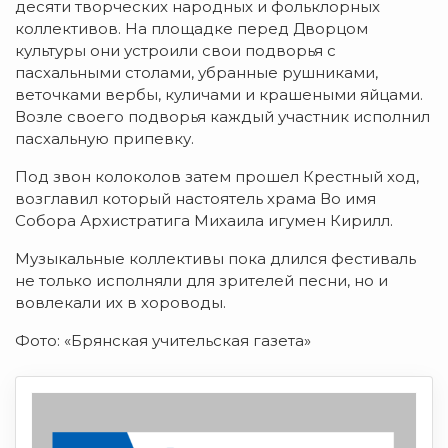
десяти творческих народных и фольклорных
коллективов. На площадке перед Дворцом
культуры они устроили свои подворья с
пасхальными столами, убранные рушниками,
веточками вербы, куличами и крашеными яйцами.
Возле своего подворья каждый участник исполнил
пасхальную припевку.
Под звон колоколов затем прошел Крестный ход,
возглавил который настоятель храма Во имя
Собора Архистратига Михаила игумен Кирилл.
Музыкальные коллективы пока длился фестиваль
не только исполняли для зрителей песни, но и
вовлекали их в хороводы.
Фото: «Брянская учительская газета»