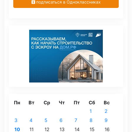
подписаться в Одноклассниках
Пн
Вт
Ср
Чт
Пт
Сб
Вс
1
2
3
4
5
6
7
8
9
10
11
12
13
14
15
16