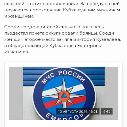
сложной на этих соревнованиях. За победу на ней
вручаются переходящие Кубки лучшим мужчинам
и женщинам.
Среди представителей сильного пола весь
пьедестал почета оккупировали брянцы. Среди
женщин второе место заняла Виктория Кузавлева,
а обладательницей Кубка стала Екатерина
Игнатьева.
10 АВГУСТА 2026, 16:21
4