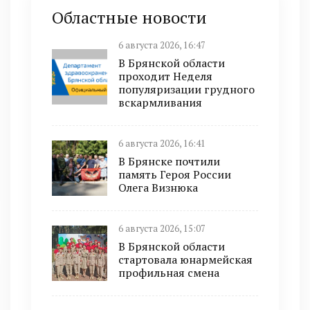
Областные новости
6 августа 2026, 16:47
В Брянской области
проходит Неделя
популяризации грудного
вскармливания
6 августа 2026, 16:41
В Брянске почтили
память Героя России
Олега Визнюка
6 августа 2026, 15:07
В Брянской области
стартовала юнармейская
профильная смена