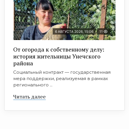
6 АВГУСТА 2026, 15:06
11
От огорода к собственному делу:
история жительницы Унечского
района
Социальный контракт — государственная
мера поддержки, реализуемая в рамках
регионального ...
Читать далее