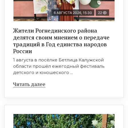
6 АВГУСТА 2026, 15:30
22
Жители Рогнединского района
делятся своим мнением о передаче
традиций в Год единства народов
России
1 августа в посёлке Бетлица Калужской
области прошёл ежегодный фестиваль
детского и юношеского ...
Читать далее