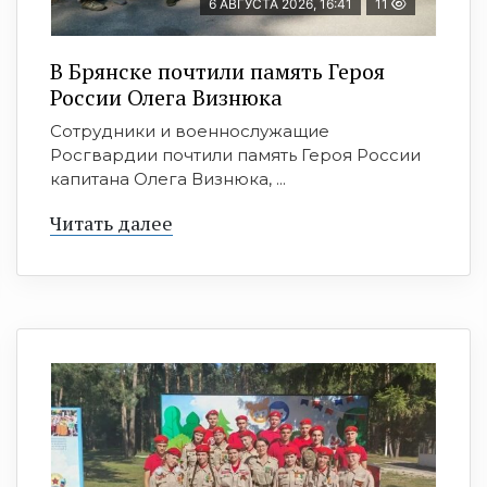
6 АВГУСТА 2026, 16:41
11
В Брянске почтили память Героя
России Олега Визнюка
Сотрудники и военнослужащие
Росгвардии почтили память Героя России
капитана Олега Визнюка, ...
Читать далее