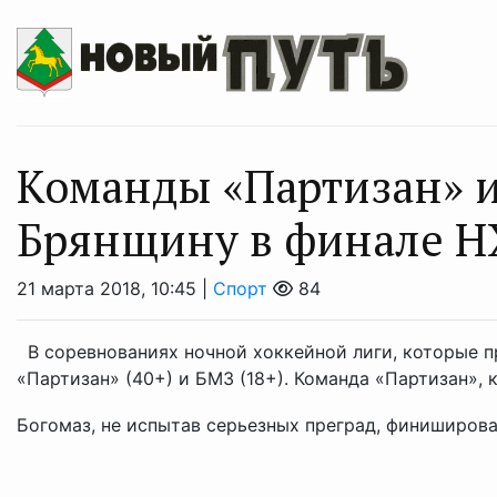
Команды «Партизан» и
Брянщину в финале НХ
21 марта 2018, 10:45 |
Спорт
84
В соревнованиях ночной хоккейной лиги, которые п
«Партизан» (40+) и БМЗ (18+). Команда «Партизан»,
Богомаз, не испытав серьезных преград, финишировал