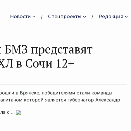
Новости
Спецпроекты
Редакция
 БМЗ представят
Л в Сочи 12+
рошли в Брянске, победителями стали команды
 капитаном которой является губернатор Александр
а с ...