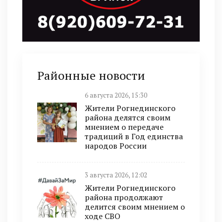
Районные новости
6 августа 2026, 15:30
Жители Рогнединского
района делятся своим
мнением о передаче
традиций в Год единства
народов России
3 августа 2026, 12:02
Жители Рогнединского
района продолжают
делится своим мнением о
ходе СВО