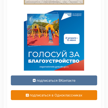
подписаться ВКонтакте
подписаться в Одноклассниках