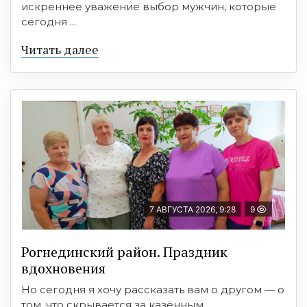
искреннее уважение выбор мужчин, которые
сегодня ...
Читать далее
7 АВГУСТА 2026, 9:28
9
Рогнединский район. Праздник
вдохновения
Но сегодня я хочу рассказать вам о другом — о
том, что скрывается за казённым