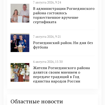
7 августа 2026, 9:24
В администрации Рогнединского
района состоялось
торжественное вручение
сертификата
7 августа 2026, 9:21
Рогнединский район. Ни дня без
футбола
6 августа 2026, 15:30
Жители Рогнединского района
делятся своим мнением о
передаче традиций в Год
единства народов России
Областные новости