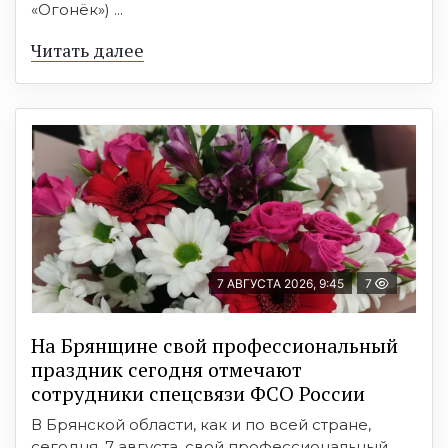
«Огонёк») ...
Читать далее
7 АВГУСТА 2026, 9:45
7
На Брянщине свой профессиональный
праздник сегодня отмечают
сотрудники спецсвязи ФСО России
В Брянской области, как и по всей стране,
сегодня, 7 августа, свой профессиональный