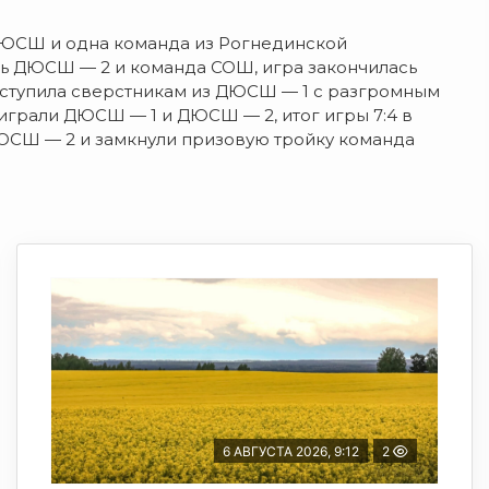
ДЮСШ и одна команда из Рогнединской
ь ДЮСШ — 2 и команда СОШ, игра закончилась
 уступила сверстникам из ДЮСШ — 1 с разгромным
 играли ДЮСШ — 1 и ДЮСШ — 2, итог игры 7:4 в
ЮСШ — 2 и замкнули призовую тройку команда
6 АВГУСТА 2026, 9:12
2