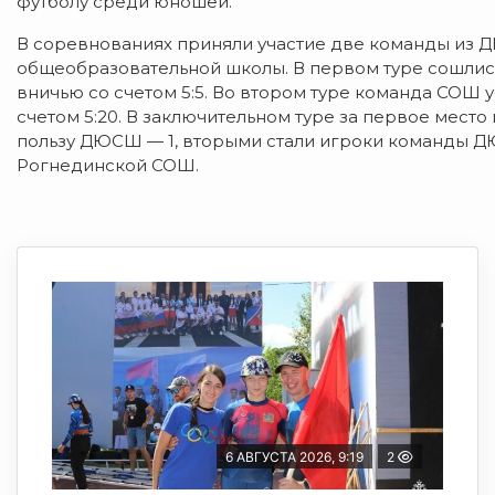
футболу среди юношей.
В соревнованиях приняли участие две команды из 
общеобразовательной школы. В первом туре сошлис
вничью со счетом 5:5. Во втором туре команда СОШ
счетом 5:20. В заключительном туре за первое место
пользу ДЮСШ — 1, вторыми стали игроки команды Д
Рогнединской СОШ.
6 АВГУСТА 2026, 9:19
2