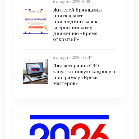
6 августа 2026, 8:48
Жителей Брянщины
приглашают
присоединиться к
всероссийскому
движению «Время
открытий»
5 августа 2026, 17:47
Для ветеранов СВО
запустят новую кадровую
программу «Время
мастеров»