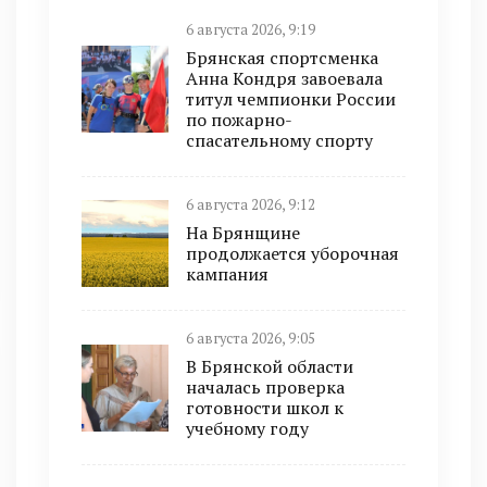
6 августа 2026, 9:19
Брянская спортсменка
Анна Кондря завоевала
титул чемпионки России
по пожарно-
спасательному спорту
6 августа 2026, 9:12
На Брянщине
продолжается уборочная
кампания
6 августа 2026, 9:05
В Брянской области
началась проверка
готовности школ к
учебному году