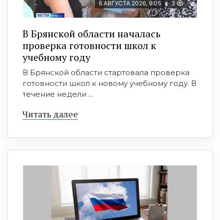
6 АВГУСТА 2026, 9:05
3
В Брянской области началась
проверка готовности школ к
учебному году
В Брянской области стартовала проверка
готовности школ к новому учебному году. В
течение недели ...
Читать далее