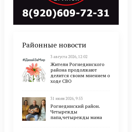
Районные новости
3 августа 2026, 12:02
Жители Рогнединского
района продолжают
делится своим мнением о
ходе СВО
31 июля 2026, 9:53
Рогнединский район.
Четырежды
папа,четырежды мама