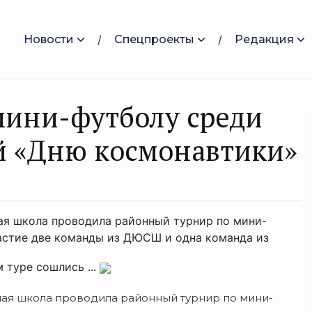
Новости
Спецпроекты
Редакция
мини-футболу среди
 «Дню космонавтики»
ная школа проводила районный турнир по мини-
астие две команды из ДЮСШ и одна команда из
 туре сошлись ...
вная школа проводила районный турнир по мини-