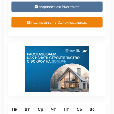
подписаться ВКонтакте
подписаться в Одноклассниках
Пн
Вт
Ср
Чт
Пт
Сб
Вс