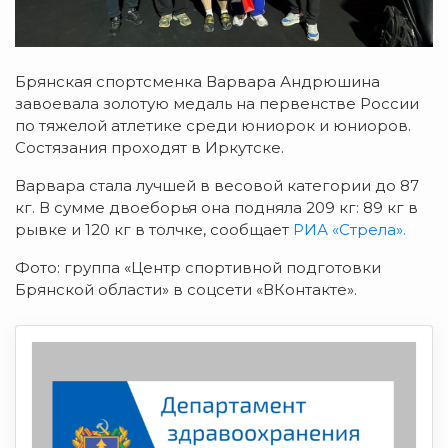
Брянская спортсменка Варвара Андрюшина
завоевала золотую медаль на первенстве России
по тяжелой атлетике среди юниорок и юниоров.
Состязания проходят в Иркутске.
Варвара стала лучшей в весовой категории до 87
кг. В сумме двоеборья она подняла 209 кг: 89 кг в
рывке и 120 кг в толчке, сообщает
РИА «Стрела».
Фото: группа «Центр спортивной подготовки
Брянской области» в соцсети «ВКонтакте».