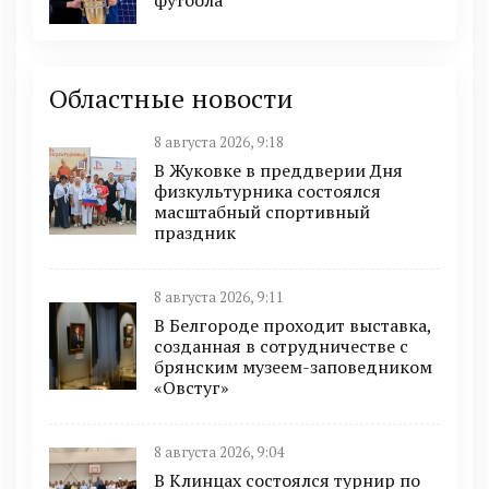
футбола
Областные новости
8 августа 2026, 9:18
В Жуковке в преддверии Дня
физкультурника состоялся
масштабный спортивный
праздник
8 августа 2026, 9:11
В Белгороде проходит выставка,
созданная в сотрудничестве с
брянским музеем-заповедником
«Овстуг»
8 августа 2026, 9:04
В Клинцах состоялся турнир по