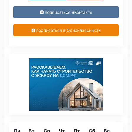
подписаться ВКонтакте
подписаться в Одноклассниках
Пн
Вт
Ср
Чт
Пт
Сб
Вс