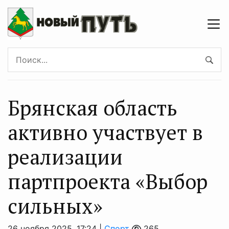
Брянская область
активно участвует в
реализации
партпроекта «Выбор
сильных»
26 ноября 2025, 17:24 |
Спорт
265