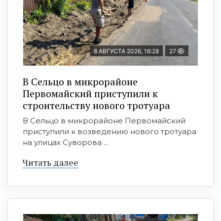
8 АВГУСТА 2026, 16:28
27
В Сельцо в микрорайоне
Первомайский приступили к
строительству нового тротуара
В Сельцо в микрорайоне Первомайский
приступили к возведению нового тротуара
на улицах Суворова ...
Читать далее