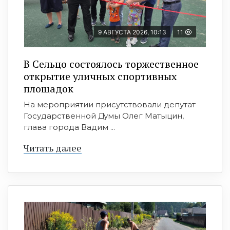
9 АВГУСТА 2026, 10:13
11
В Сельцо состоялось торжественное
открытие уличных спортивных
площадок
На мероприятии присутствовали депутат
Государственной Думы Олег Матыцин,
глава города Вадим ...
Читать далее