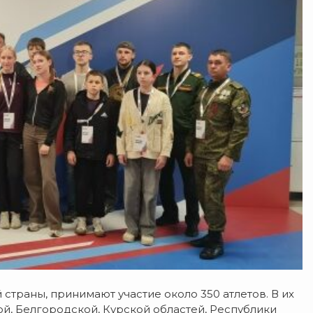
страны, принимают участие около 350 атлетов. В их
й, Белгородской, Курской областей, Республики