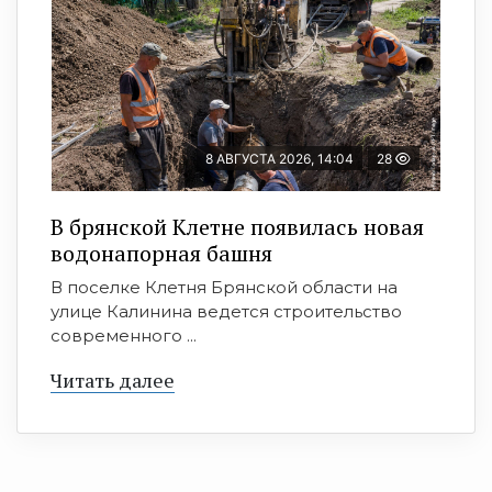
8 АВГУСТА 2026, 14:04
28
В брянской Клетне появилась новая
водонапорная башня
В поселке Клетня Брянской области на
улице Калинина ведется строительство
современного ...
Читать далее