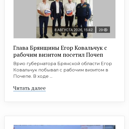
8 АВГУСТА 2026, 15:42
29
Глава Брянщины Егор Ковальчук с
рабочим визитом посетил Почеп
Врио губернатора Брянской области Егор
Ковальчук побывал с рабочим визитом в
Почепе. В ходе ...
Читать далее