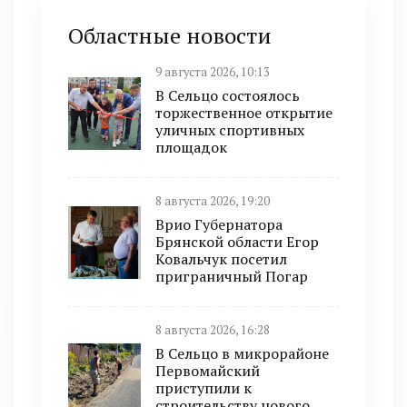
Областные новости
9 августа 2026, 10:13
В Сельцо состоялось
торжественное открытие
уличных спортивных
площадок
8 августа 2026, 19:20
Врио Губернатора
Брянской области Егор
Ковальчук посетил
приграничный Погар
8 августа 2026, 16:28
В Сельцо в микрорайоне
Первомайский
приступили к
строительству нового