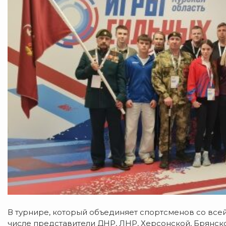
В турнире, который объединяет спортсменов со всей 
числе представители ДНР, ЛНР, Херсонской, Брянско