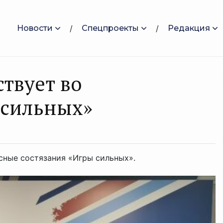
Новости
Спецпроекты
Редакция
твует во
 сильных»
сные состязания «Игры сильных».