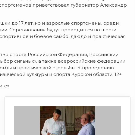
 спортсменов приветствовал губернатор Александр
шки до 17 лет, но и взрослые спортсмены, среди
ции. Соревнования будут проводиться по шести
, спортивное и боевое самбо, дзюдо и практическая
тво спорта Российской Федерации, Российский
Выбор сильных», а также всероссийские федерации
борьбы и практической стрельбы. К проведению
ической культуры и спорта Курской области. 12+
кте»