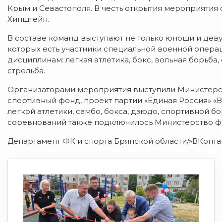
Крым и Севастополя. В честь открытия мероприятия
Хинштейн.
В составе команд выступают не только юноши и деву
которых есть участники специальной военной опера
дисциплинам: легкая атлетика, бокс, вольная борьба
стрельба.
Организаторами мероприятия выступили Министерс
спортивный фонд, проект партии «Единая Россия» «
легкой атлетики, самбо, бокса, дзюдо, спортивной 
соревнований также подключилось Министерство физ
Департамент ФК и спорта Брянской области/»ВКонта