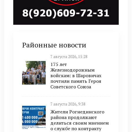
Районные новости
7 августа 2026, 15:28
175 лет
Железнодорожным
войскам: в Шаровичах
почтили память Героя
Советского Союза
7 августа 2026, 9:38
Жители Рогнединского
района продолжают
делиться своим мнением
о службе по контракту