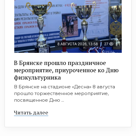
8 АВГУСТА 2026, 13:58
27
В Брянске прошло праздничное
мероприятие, приуроченное ко Дню
физкультурника
В Брянске на стадионе «Десна» 8 августа
прошло торжественное мероприятие,
посвященное Дню ...
Читать далее