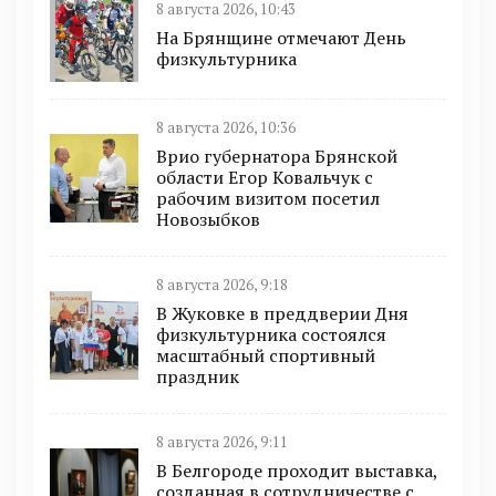
8 августа 2026, 10:43
На Брянщине отмечают День
физкультурника
8 августа 2026, 10:36
Врио губернатора Брянской
области Егор Ковальчук с
рабочим визитом посетил
Новозыбков
8 августа 2026, 9:18
В Жуковке в преддверии Дня
физкультурника состоялся
масштабный спортивный
праздник
8 августа 2026, 9:11
В Белгороде проходит выставка,
созданная в сотрудничестве с