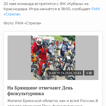
20 мая команда встретится с ФК «Кубань» из
Краснодара. Игра начнётся в 18:00, сообщает
РИА
«Стрела»
.
Фото: РИА «Стрела»
8 АВГУСТА 2026, 10:43
4
На Брянщине отмечают День
физкультурника
Жители Брянской области, как и всей России, 8
августа отмечают День физкультурника.