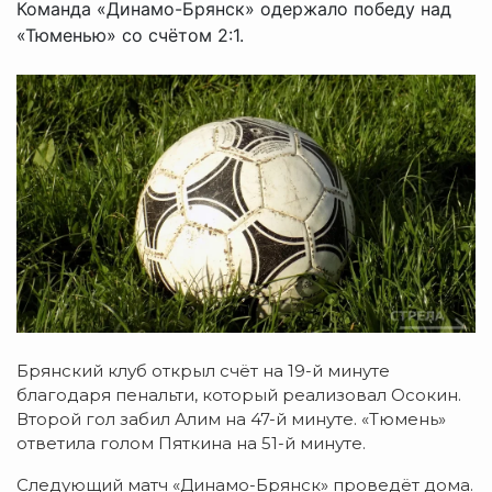
Команда «Динамо-Брянск» одержало победу над
«Тюменью» со счётом 2:1.
Брянский клуб открыл счёт на 19-й минуте
благодаря пенальти, который реализовал Осокин.
Второй гол забил Алим на 47-й минуте. «Тюмень»
ответила голом Пяткина на 51-й минуте.
Следующий матч «Динамо-Брянск» проведёт дома.