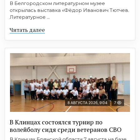
В Белгородском литературном музее
открылась выставка «Фёдор Иванович Тютчев.
Литературное ...
Читать далее
8 АВГУСТА 2026, 9:04
7
В Клинцах состоялся турнир по
волейболу сидя среди ветеранов СВО
В Клинцах Брянской области 7 августа на базе