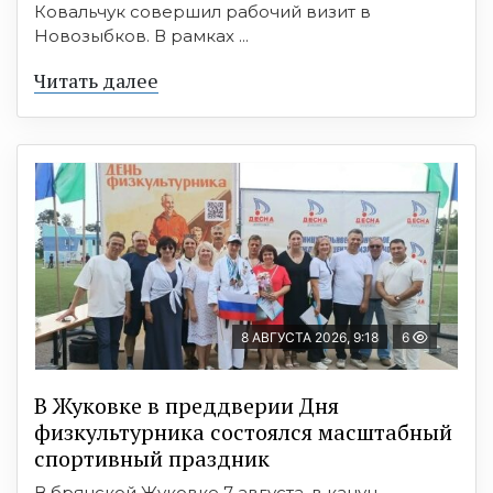
Ковальчук совершил рабочий визит в
Новозыбков. В рамках ...
Читать далее
8 АВГУСТА 2026, 9:18
6
В Жуковке в преддверии Дня
физкультурника состоялся масштабный
спортивный праздник
В брянской Жуковке 7 августа, в канун