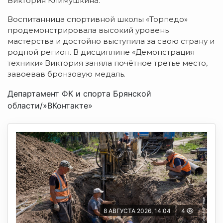
Виктория Климушкина.
Воспитанница спортивной школы «Торпедо»
продемонстрировала высокий уровень
мастерства и достойно выступила за свою страну и
родной регион. В дисциплине «Демонстрация
техники» Виктория заняла почётное третье место,
завоевав бронзовую медаль.
Департамент ФК и спорта Брянской
области/»ВКонтакте»
8 АВГУСТА 2026, 14:04
4