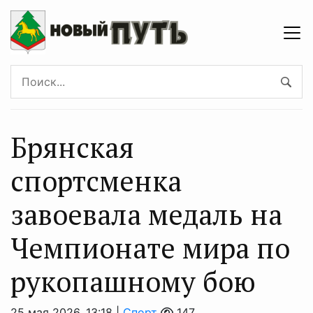
Брянская
спортсменка
завоевала медаль на
Чемпионате мира по
рукопашному бою
25 мая 2026, 13:18 |
Спорт
147