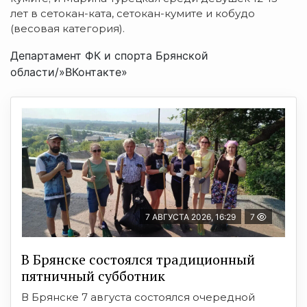
лет в сетокан-ката, сетокан-кумите и кобудо
(весовая категория).
Департамент ФК и спорта Брянской
области/»ВКонтакте»
7 АВГУСТА 2026, 16:29
7
В Брянске состоялся традиционный
пятничный субботник
В Брянске 7 августа состоялся очередной