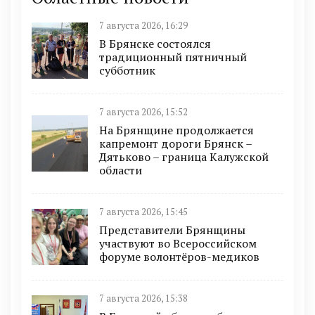
7 августа 2026, 16:29
В Брянске состоялся
традиционный пятничный
субботник
7 августа 2026, 15:52
На Брянщине продолжается
капремонт дороги Брянск –
Дятьково – граница Калужской
области
7 августа 2026, 15:45
Представители Брянщины
участвуют во Всероссийском
форуме волонтёров-медиков
7 августа 2026, 15:38