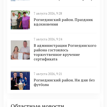
7 августа 2026, 9:28
Рогнединский район. Праздник
вдохновения
7 августа 2026, 9:24
В администрации Рогнединского
района состоялось
торжественное вручение
сертификата
7 августа 2026, 9:21
Рогнединский район. Ни дня без
футбола
Областные новости