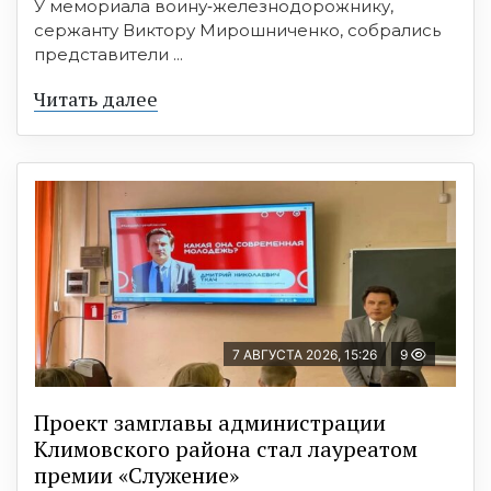
У мемориала воину‑железнодорожнику,
сержанту Виктору Мирошниченко, собрались
представители ...
Читать далее
7 АВГУСТА 2026, 15:26
9
Проект замглавы администрации
Климовского района стал лауреатом
премии «Служение»