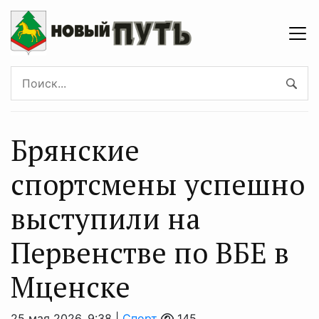
Брянские
спортсмены успешно
выступили на
Первенстве по ВБЕ в
Мценске
25 мая 2026, 9:38 |
Спорт
145