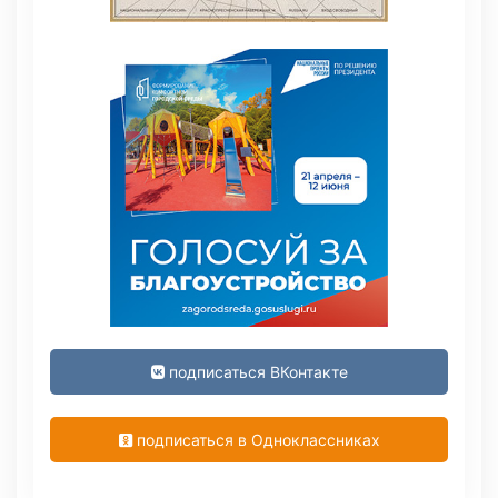
подписаться ВКонтакте
подписаться в Одноклассниках