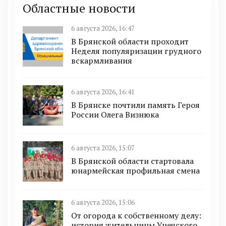
Областные новости
6 августа 2026, 16:47
В Брянской области проходит
Неделя популяризации грудного
вскармливания
6 августа 2026, 16:41
В Брянске почтили память Героя
России Олега Визнюка
6 августа 2026, 15:07
В Брянской области стартовала
юнармейская профильная смена
6 августа 2026, 15:06
От огорода к собственному делу:
история жительницы Унечского