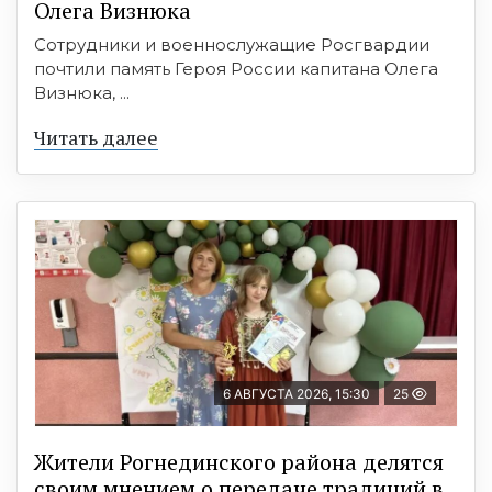
Олега Визнюка
Сотрудники и военнослужащие Росгвардии
почтили память Героя России капитана Олега
Визнюка, ...
Читать далее
6 АВГУСТА 2026, 15:30
25
Жители Рогнединского района делятся
своим мнением о передаче традиций в