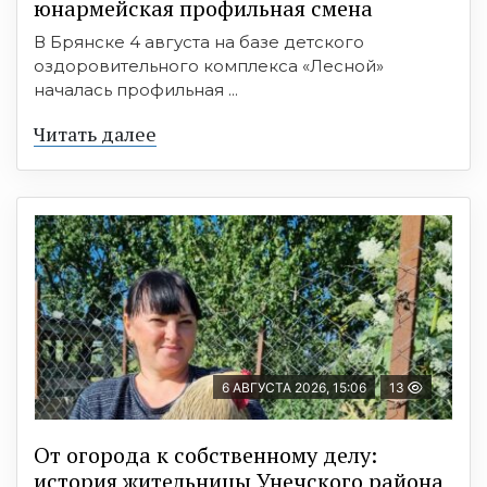
юнармейская профильная смена
В Брянске 4 августа на базе детского
оздоровительного комплекса «Лесной»
началась профильная ...
Читать далее
6 АВГУСТА 2026, 15:06
13
От огорода к собственному делу:
история жительницы Унечского района