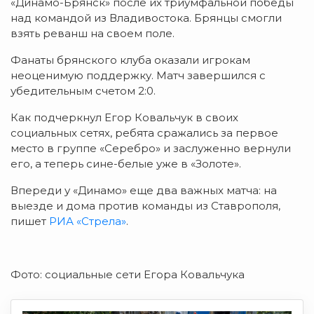
«Динамо-Брянск» после их триумфальной победы
над командой из Владивостока. Брянцы смогли
взять реванш на своем поле.
Фанаты брянского клуба оказали игрокам
неоценимую поддержку. Матч завершился с
убедительным счетом 2:0.
Как подчеркнул Егор Ковальчук в своих
социальных сетях, ребята сражались за первое
место в группе «Серебро» и заслуженно вернули
его, а теперь сине-белые уже в «Золоте».
Впереди у «Динамо» еще два важных матча: на
выезде и дома против команды из Ставрополя,
пишет
РИА «Стрела»
.
Фото: социальные сети Егора Ковальчука