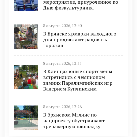
мероприятие, приуроченное ко
Дню физкультурника
8 августа 2026, 12:40
В Брянске ярмарки выходного
дня продолжают радовать
горожан
8 августа 2026, 12:33
В Клинцах юные спортсмены
встретились с чемпионом
зимних Паралимпийских игр
Валерием Купчинским
8 августа 2026, 12:26
В брянском Мглине по
нацпроекту обустраивают
тренажерную площадку