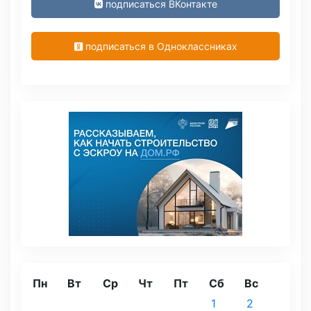
подписаться ВКонтакте
подписаться в Одноклассниках
Пн
Вт
Ср
Чт
Пт
Сб
Вс
1
2