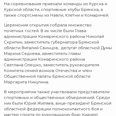
На соревнования приехали команды из Курска и
Курской области, спортивные клубы Брянска, а
также спортсмены из Навли, Клетни и Комаричей.
Церемония открытия собрала множество
почетных гостей. В их числе были Глава
администрации Комаричского района Николай
Скрипин, заместитель губернатора Брянской
области Виталий Свинцов, депутат областной Думы
Марина Седнева, заместитель главы
администрации Комаричского района
Светлана Олешко, заместитель руководителя
Комитета семей воинов Отечества и член
Общественной палаты Брянской области
Маргарита Никулина.
В мероприятии также участвовали представители
спортивных и общественных объединений. Среди
них были Юрий Жиляев, вице-президент Брянской
областной федерации полноконтактного боя и
мастер спорта по рукопашному бою, Кирилл