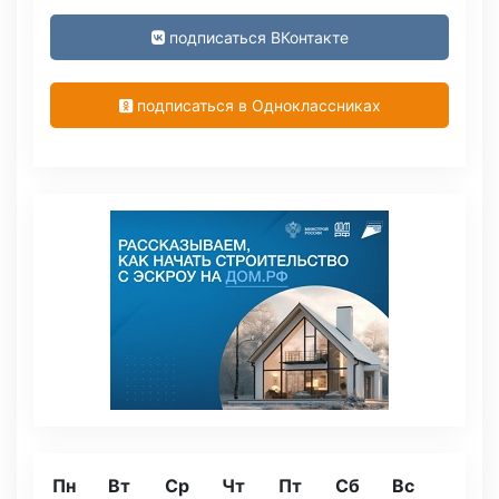
подписаться ВКонтакте
подписаться в Одноклассниках
Пн
Вт
Ср
Чт
Пт
Сб
Вс