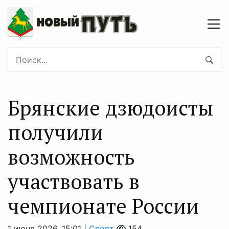
Брянские дзюдоисты
получили
возможность
участвовать в
чемпионате России
1 июня 2026, 15:01 |
Спорт
154