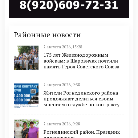
Районные новости
7 августа 2026, 15:28
175 лет Железнодорожным
войскам: в Шаровичах почтили
память Героя Советского Союза
7 августа 2026, 9:38
Жители Рогнединского района
продолжают делиться своим
мнением о службе по контракту
7 августа 2026, 9:28
Рогнединский район. Праздник
вдохновения