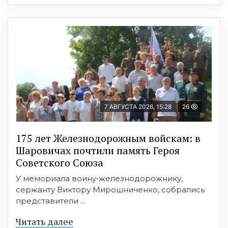
7 АВГУСТА 2026, 15:28
26
175 лет Железнодорожным войскам: в
Шаровичах почтили память Героя
Советского Союза
У мемориала воину‑железнодорожнику,
сержанту Виктору Мирошниченко, собрались
представители ...
Читать далее