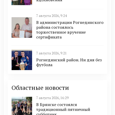
7 августа 2026, 9:24
В администрации Рогнединского
района состоялось
торжественное вручение
сертификата
7 августа 2026, 9:21
Рогнединский район. Ни дня без
футбола
Областные новости
7 августа 2026, 16:29
В Брянске состоялся
традиционный пятничный
субботник