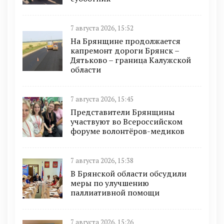
7 августа 2026, 15:52
На Брянщине продолжается
капремонт дороги Брянск –
Дятьково – граница Калужской
области
7 августа 2026, 15:45
Представители Брянщины
участвуют во Всероссийском
форуме волонтёров-медиков
7 августа 2026, 15:38
В Брянской области обсудили
меры по улучшению
паллиативной помощи
7 августа 2026, 15:26