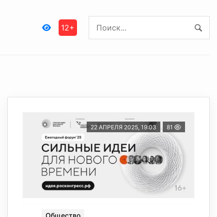
12+
22 АПРЕЛЯ 2025, 19:03
81
Общество