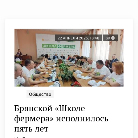
22 АПРЕЛЯ 2025, 18:48
69
Общество
Брянской «Школе
фермера» исполнилось
пять лет