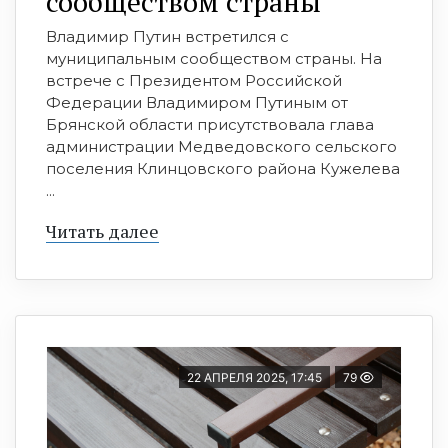
сообществом страны
Владимир Путин встретился с
муниципальным сообществом страны. На
встрече с Президентом Российской
Федерации Владимиром Путиным от
Брянской области присутствовала глава
администрации Медведовского сельского
поселения Клинцовского района Кужелева
...
Читать далее
22 АПРЕЛЯ 2025, 17:45
79