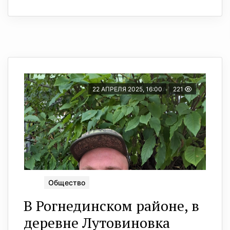
22 АПРЕЛЯ 2025, 16:00
221
Общество
В Рогнединском районе, в
деревне Лутовиновка