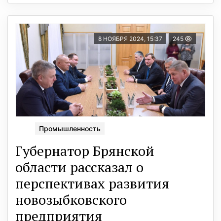
8 НОЯБРЯ 2024, 15:37
245
Промышленность
Губернатор Брянской
области рассказал о
перспективах развития
новозыбковского
предприятия