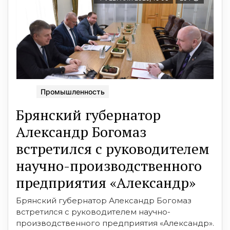
Промышленность
Брянский губернатор
Александр Богомаз
встретился с руководителем
научно-производственного
предприятия «Александр»
Брянский губернатор Александр Богомаз
встретился с руководителем научно-
производственного предприятия «Александр».