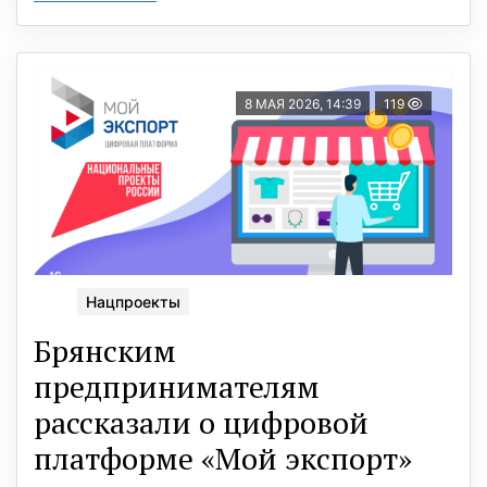
8 МАЯ 2026, 14:39
119
Нацпроекты
Брянским
предпринимателям
рассказали о цифрoвoй
платформе «Мой экспорт»