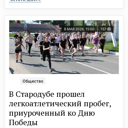
8 МАЯ 2026, 15:00
157
Общество
В Стародубе прошел
легкоатлетический пробег,
приуроченный ко Дню
Победы