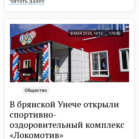
Читать далее
8 МАЯ 2026, 16:12
178
Общество
В брянской Унече открыли
спортивно-
оздоровительный комплекс
«Локомотив»