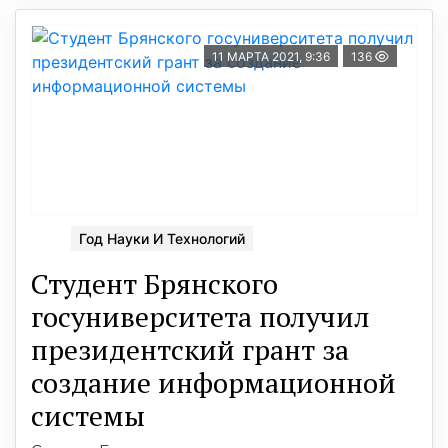
11 МАРТА 2021, 9:36
136
Год Науки И Технологий
Студент Брянского
госуниверситета получил
президентский грант за
создание информационной
системы