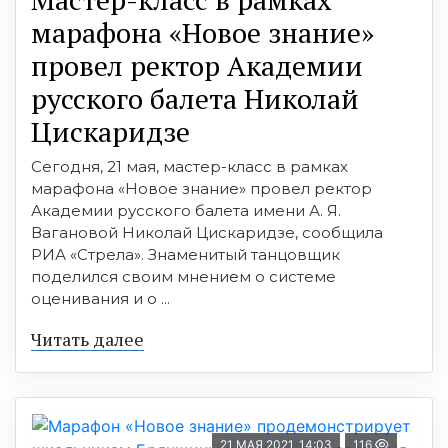
марафона «Новое знание»
провел ректор Академии
русского балета Николай
Цискаридзе
Сегодня, 21 мая, мастер-класс в рамках
марафона «Новое знание» провел ректор
Академии русского балета имени А. Я.
Вагановой Николай Цискаридзе, сообщила
РИА «Стрела». Знаменитый танцовщик
поделился своим мнением о системе
оценивания и о ...
Читать далее
21 МАЯ 2021, 14:03
116