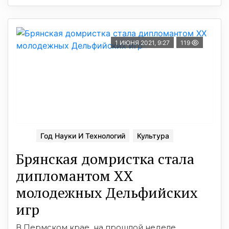
1 ИЮНЯ 2021, 9:27
119
Год Науки И Технологий
Культура
Брянская домристка стала
дипломантом XX
молодежных Дельфийских
игр
В Пермском крае на прошлой неделе