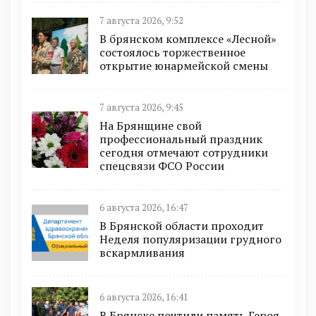
7 августа 2026, 9:52
В брянском комплексе «Лесной»
состоялось торжественное
открытие юнармейской смены
7 августа 2026, 9:45
На Брянщине свой
профессиональный праздник
сегодня отмечают сотрудники
спецсвязи ФСО России
6 августа 2026, 16:47
В Брянской области проходит
Неделя популяризации грудного
вскармливания
6 августа 2026, 16:41
В Брянске почтили память Героя