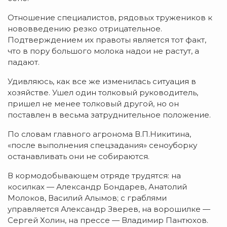
Отношение специалистов, рядовых тружеников к
нововведению резко отрицательное.
Подтверждением их правоты является тот факт,
что в пору большого молока надои не растут, а
падают.
Удивляюсь, как все же изменилась ситуация в
хозяйстве. Ушел один толковый руководитель,
пришел не менее толковый другой, но он
поставлен в весьма затруднительное положение.
По словам главного агронома В.П.Никитина,
«после выполнения спецзадания» сеноуборку
останавливать они не собираются.
В кормодобывающем отряде трудятся: на
косилках — Александр Бондарев, Анатолий
Молоков, Василий Алымов; с граблями
управляется Александр Зверев, на ворошилке —
Сергей Холин, на прессе — Владимир Пантюхов.