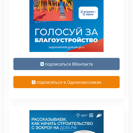
подписаться ВКонтакте
подписаться в Одноклассниках