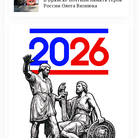
России Олега Визнюка