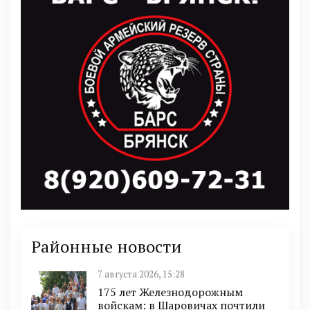
Районные новости
7 августа 2026, 15:28
175 лет Железнодорожным
войскам: в Шаровичах почтили