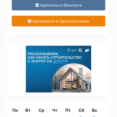
подписаться ВКонтакте
подписаться в Одноклассниках
Пн
Вт
Ср
Чт
Пт
Сб
Вс