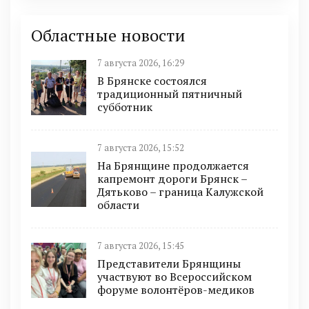
Областные новости
7 августа 2026, 16:29
В Брянске состоялся
традиционный пятничный
субботник
7 августа 2026, 15:52
На Брянщине продолжается
капремонт дороги Брянск –
Дятьково – граница Калужской
области
7 августа 2026, 15:45
Представители Брянщины
участвуют во Всероссийском
форуме волонтёров-медиков