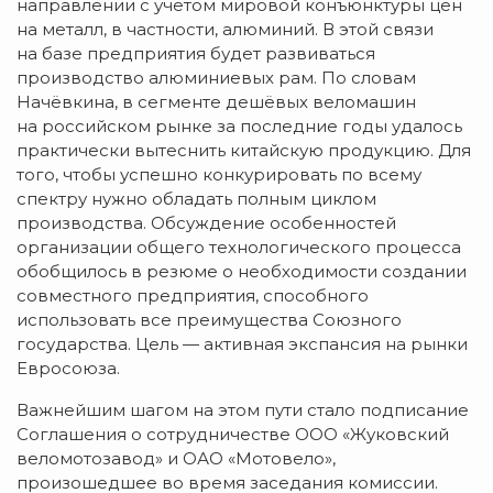
направлении с учётом мировой конъюнктуры цен
на металл, в частности, алюминий. В этой связи
на базе предприятия будет развиваться
производство алюминиевых рам. По словам
Начёвкина, в сегменте дешёвых веломашин
на российском рынке за последние годы удалось
практически вытеснить китайскую продукцию. Для
того, чтобы успешно конкурировать по всему
спектру нужно обладать полным циклом
производства. Обсуждение особенностей
организации общего технологического процесса
обобщилось в резюме о необходимости создании
совместного предприятия, способного
использовать все преимущества Союзного
государства. Цель — активная экспансия на рынки
Евросоюза.
Важнейшим шагом на этом пути стало подписание
Соглашения о сотрудничестве
ООО «Жуковский
веломотозавод»
и
ОАО «Мотовело»
,
произошедшее во время заседания комиссии.