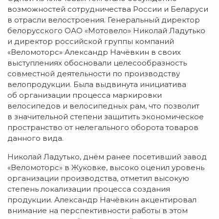
возможностей сотрудничества России и Беларуси
в отрасли велостроения. Генеральный директор
белорусского
ОАО «Мотовело»
Николай Ладутько
и директор российской группы компаний
«Веломоторс» Александр Начёвкин в своих
выступлениях обосновали целесообразность
совместной деятельности по производству
велопродукции. Была выдвинута инициатива
об организации процесса маркировки
велосипедов и велосипедных рам, что позволит
в значительной степени защитить экономическое
пространство от нелегального оборота товаров
данного вида.
Николай Ладутько, днём ранее посетивший завод
«Веломоторс» в Жуковке, высоко оценил уровень
организации производства, отметил высокую
степень локализации процесса создания
продукции. Александр Начёвкин акцентировал
внимание на перспективности работы в этом