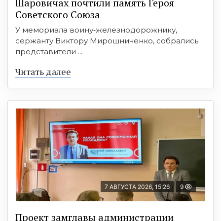
Шаровичах почтили память Героя
Советского Союза
У мемориала воину‑железнодорожнику,
сержанту Виктору Мирошниченко, собрались
представители ...
Читать далее
7 АВГУСТА 2026, 15:26
9
Проект замглавы администрации