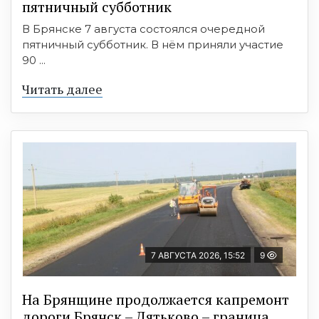
пятничный субботник
В Брянске 7 августа состоялся очередной
пятничный субботник. В нём приняли участие
90 ...
Читать далее
7 АВГУСТА 2026, 15:52
9
На Брянщине продолжается капремонт
дороги Брянск – Дятьково – граница