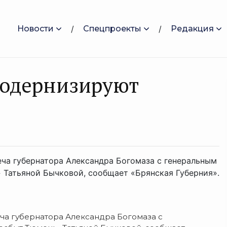
Новости
Спецпроекты
Редакция
модернизируют
еча губернатора Александра Богомаза с генеральным
Татьяной Бычковой, сообщает «Брянская Губерния».
еча губернатора Александра Богомаза с