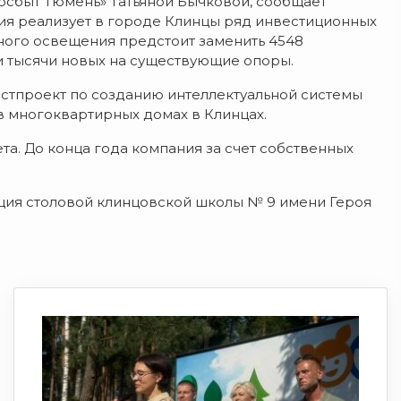
сбыт Тюмень» Татьяной Бычковой, сообщает
ания реализует в городе Клинцы ряд инвестиционных
чного освещения предстоит заменить 4548
и тысячи новых на существующие опоры.
стпроект по созданию интеллектуальной системы
в многоквартирных домах в Клинцах.
та. До конца года компания за счет собственных
ция столовой клинцовской школы № 9 имени Героя