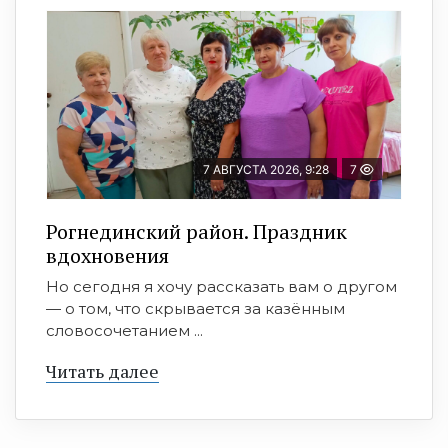
7 АВГУСТА 2026, 9:28
7
Рогнединский район. Праздник
вдохновения
Но сегодня я хочу рассказать вам о другом
— о том, что скрывается за казённым
словосочетанием ...
Читать далее