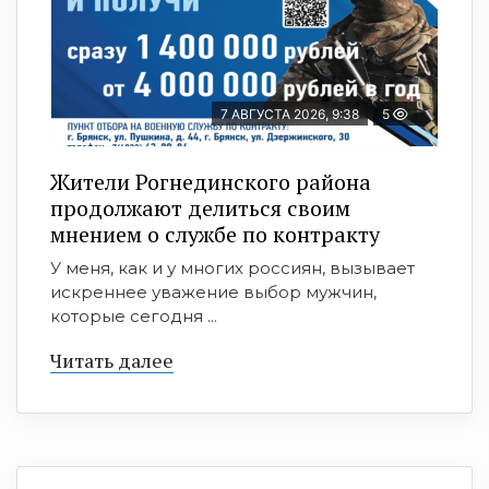
7 АВГУСТА 2026, 9:38
5
Жители Рогнединского района
продолжают делиться своим
мнением о службе по контракту
У меня, как и у многих россиян, вызывает
искреннее уважение выбор мужчин,
которые сегодня ...
Читать далее