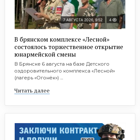
7 АВГУСТА 2026, 9:52
4
В брянском комплексе «Лесной»
состоялось торжественное открытие
юнармейской смены
В Брянске 6 августа на базе Детского
оздоровительного комплекса «Лесной»
(лагерь «Огонёк») ...
Читать далее