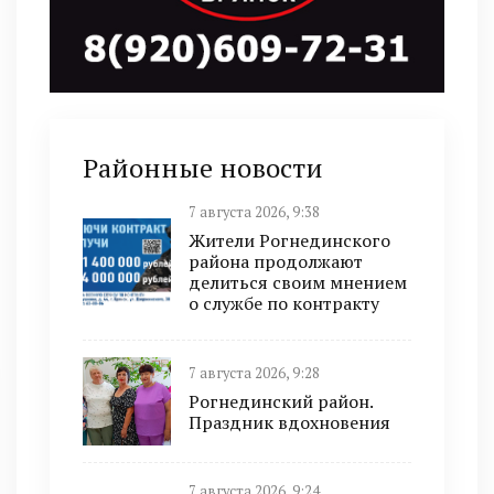
Районные новости
7 августа 2026, 9:38
Жители Рогнединского
района продолжают
делиться своим мнением
о службе по контракту
7 августа 2026, 9:28
Рогнединский район.
Праздник вдохновения
7 августа 2026, 9:24