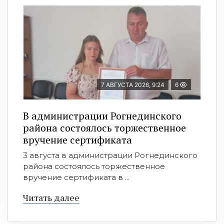
7 АВГУСТА 2026, 9:24
6
В администрации Рогнединского
района состоялось торжественное
вручение сертификата
3 августа в администрации Рогнединского
района состоялось торжественное
вручение сертификата в ...
Читать далее