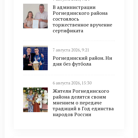
В администрации
Рогнединского района
состоялось
торжественное вручение
сертификата
7 августа 2026, 9:21
Рогнединский район. Ни
дня без футбола
6 августа 2026, 15:30
Жители Рогнединского
района делятся своим
мнением о передаче
традиций в Год единства
народов России