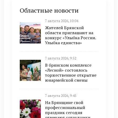
Областные новости
7 августа 2026, 10:04
Жителей Брянской
области приглашают на
конкурс «Улыбка России.
Улыбка единства»
7 августа 2026, 9:52
В брянском комплексе
«Лесной» состоялось
торжественное открытие
юнармейской смены
7 августа 2026, 9:45
На Брянщине свой
профессиональный
праздник сегодня
отмечают сотрудники