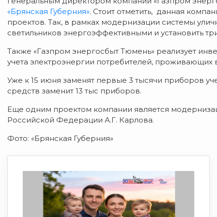
генеральным директором компании «Газпром энерго
«Брянская Губерния»
. Стоит отметить, данная комп
проектов. Так, в рамках модернизации системы ули
светильников энергоэффективными и установить тр
Также «Газпром энергосбыт Тюмень» реализует инве
учета электроэнергии потребителей, проживающих 
Уже к 15 июня заменят первые 3 тысячи приборов уче
средств заменит 13 тыс приборов.
Еще одним проектом компании является модерниза
Российской Федерации А.Г. Карлова.
Фото: «Брянская Губерния»