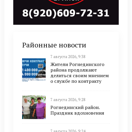
Районные новости
7 августа 2026, 9:38
Жители Рогнединского
района продолжают
делиться своим мнением
о службе по контракту
7 августа 2026, 9:28
Рогнединский район.
Праздник вдохновения
7 августа 2026, 9:24