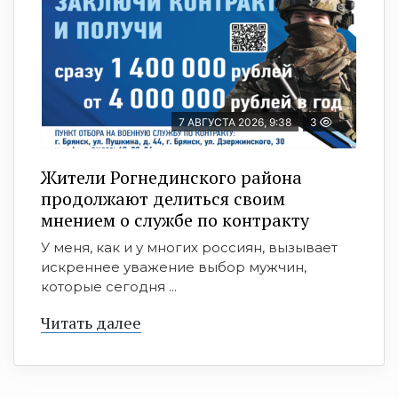
7 АВГУСТА 2026, 9:38
3
Жители Рогнединского района
продолжают делиться своим
мнением о службе по контракту
У меня, как и у многих россиян, вызывает
искреннее уважение выбор мужчин,
которые сегодня ...
Читать далее