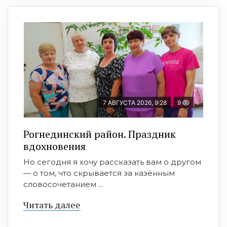
7 АВГУСТА 2026, 9:28
9
Рогнединский район. Праздник
вдохновения
Но сегодня я хочу рассказать вам о другом
— о том, что скрывается за казённым
словосочетанием ...
Читать далее