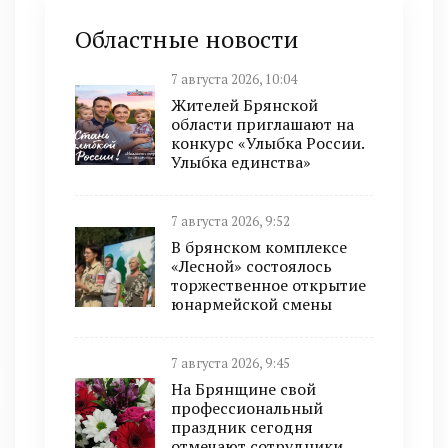
Областные новости
7 августа 2026, 10:04
Жителей Брянской
области приглашают на
конкурс «Улыбка России.
Улыбка единства»
7 августа 2026, 9:52
В брянском комплексе
«Лесной» состоялось
торжественное открытие
юнармейской смены
7 августа 2026, 9:45
На Брянщине свой
профессиональный
праздник сегодня
отмечают сотрудники