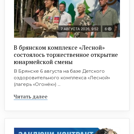
7 АВГУСТА 2026, 9:52
6
В брянском комплексе «Лесной»
состоялось торжественное открытие
юнармейской смены
В Брянске 6 августа на базе Детского
оздоровительного комплекса «Лесной»
(лагерь «Огонёк») ...
Читать далее