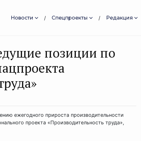
Новости
Спецпроекты
Редакция
едущие позиции по
нацпроекта
труда»
ению ежегодного прироста производительности
онального проекта «Производительность труда»,