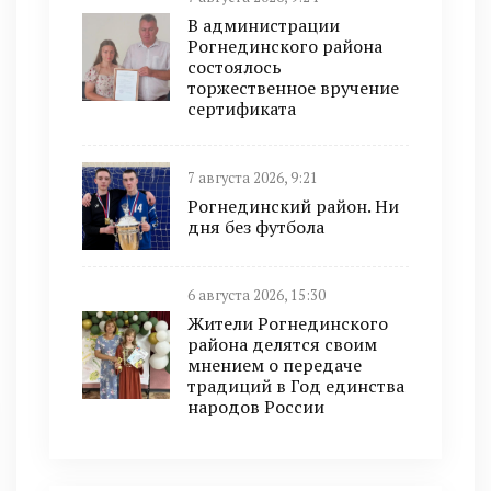
В администрации
Рогнединского района
состоялось
торжественное вручение
сертификата
7 августа 2026, 9:21
Рогнединский район. Ни
дня без футбола
6 августа 2026, 15:30
Жители Рогнединского
района делятся своим
мнением о передаче
традиций в Год единства
народов России