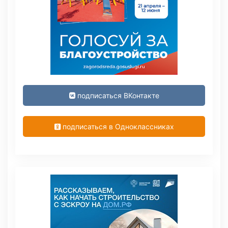
подписаться ВКонтакте
подписаться в Одноклассниках