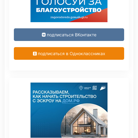
подписаться ВКонтакте
подписаться в Одноклассниках