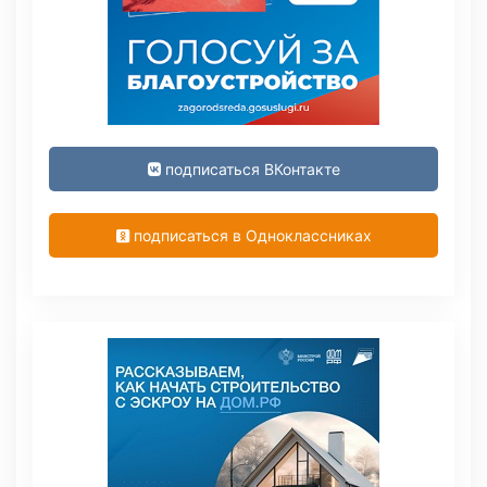
подписаться ВКонтакте
подписаться в Одноклассниках