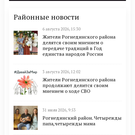
Районные новости
6 августа 2026, 15:30
Жители Рогнединского района
делятся своим мнением о
передаче традиций в Год
единства народов России
3 августа 2026, 12:02
Жители Рогнединского района
продолжают делится своим
мнением о ходе СВО
31 июля 2026, 9:53
Рогнединский район. Четырежды
папа,четырежды мама