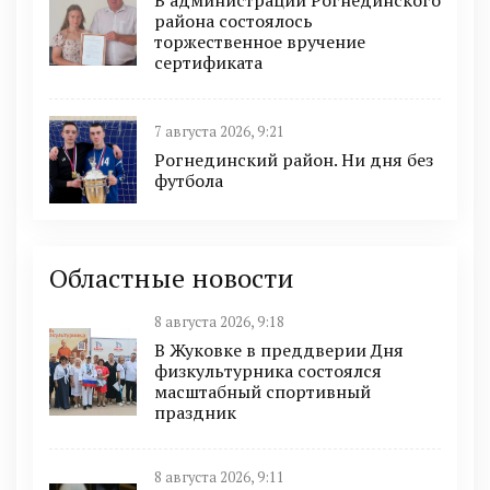
В администрации Рогнединского
района состоялось
торжественное вручение
сертификата
7 августа 2026, 9:21
Рогнединский район. Ни дня без
футбола
Областные новости
8 августа 2026, 9:18
В Жуковке в преддверии Дня
физкультурника состоялся
масштабный спортивный
праздник
8 августа 2026, 9:11