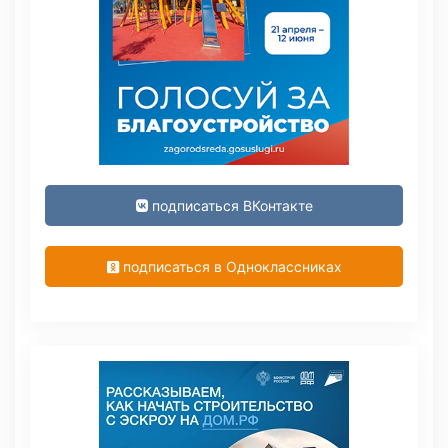
подписаться ВКонтакте
подписаться в Одноклассниках