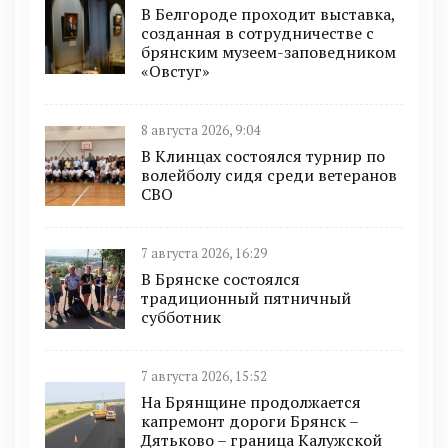
В Белгороде проходит выставка,
созданная в сотрудничестве с
брянским музеем-заповедником
«Овстуг»
8 августа 2026, 9:04
В Клинцах состоялся турнир по
волейболу сидя среди ветеранов
СВО
7 августа 2026, 16:29
В Брянске состоялся
традиционный пятничный
субботник
7 августа 2026, 15:52
На Брянщине продолжается
капремонт дороги Брянск –
Дятьково – граница Калужской