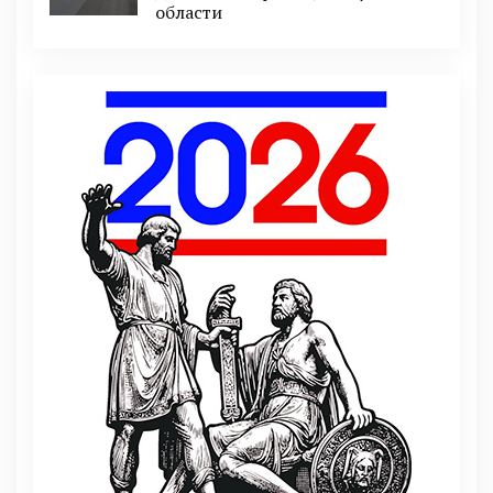
области