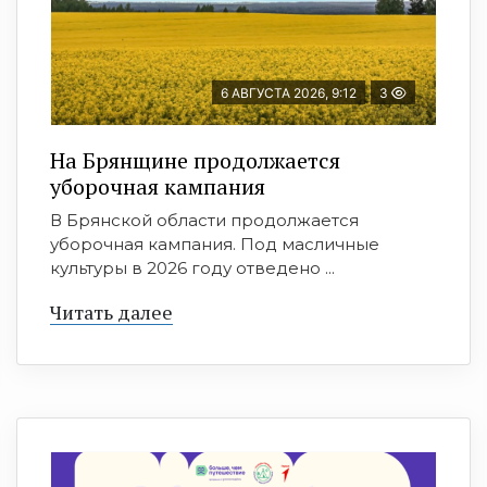
6 АВГУСТА 2026, 9:12
3
На Брянщине продолжается
уборочная кампания
В Брянской области продолжается
уборочная кампания. Под масличные
культуры в 2026 году отведено ...
Читать далее