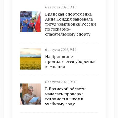
6 августа 2026, 9:19
Брянская спортсменка
Анна Кондря завоевала
титул чемпионки России
по пожарно-
спасательному спорту
6 августа 2026, 9:12
На Брянщине
продолжается уборочная
кампания
6 августа 2026, 9:05
В Брянской области
началась проверка
готовности школ к
учебному году