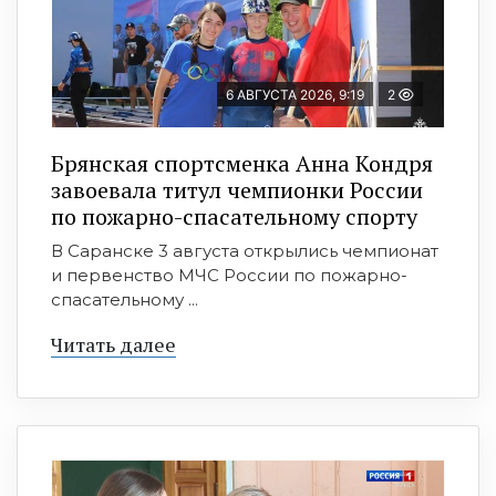
6 АВГУСТА 2026, 9:19
2
Брянская спортсменка Анна Кондря
завоевала титул чемпионки России
по пожарно-спасательному спорту
В Саранске 3 августа открылись чемпионат
и первенство МЧС России по пожарно-
спасательному ...
Читать далее