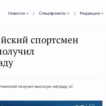
Новости
Спецпроекты
Редакция
йский спортсмен
получил
аду
пчинский получил высокую награду от