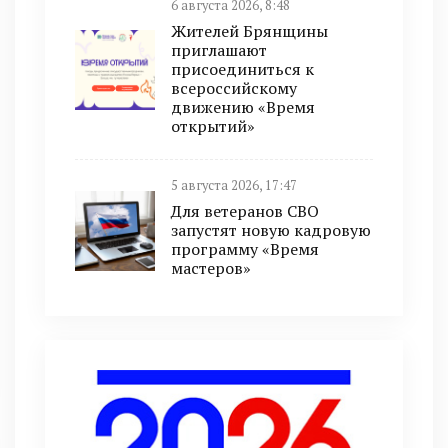
6 августа 2026, 8:48
Жителей Брянщины
приглашают
присоединиться к
всероссийскому
движению «Время
открытий»
5 августа 2026, 17:47
Для ветеранов СВО
запустят новую кадровую
программу «Время
мастеров»