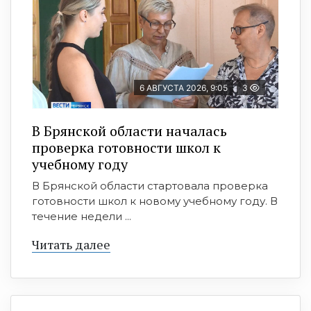
6 АВГУСТА 2026, 9:05
3
В Брянской области началась
проверка готовности школ к
учебному году
В Брянской области стартовала проверка
готовности школ к новому учебному году. В
течение недели ...
Читать далее