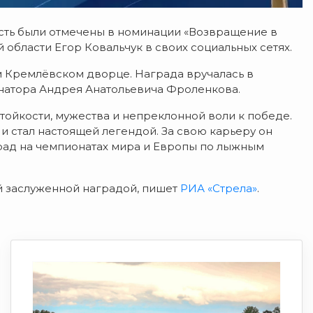
ость были отмечены в номинации «Возвращение в
 области Егор Ковальчук в своих социальных сетях.
 Кремлёвском дворце. Награда вручалась в
рнатора Андрея Анатольевича Фроленкова.
ойкости, мужества и непреклонной воли к победе.
и стал настоящей легендой. За свою карьеру он
град на чемпионатах мира и Европы по лыжным
й заслуженной наградой, пишет
РИА «Стрела»
.