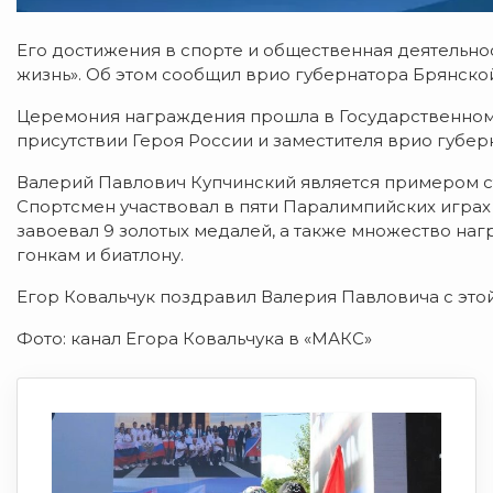
Его достижения в спорте и общественная деятельн
жизнь». Об этом сообщил врио губернатора Брянской
Церемония награждения прошла в Государственном
присутствии Героя России и заместителя врио губе
Валерий Павлович Купчинский является примером ст
Спортсмен участвовал в пяти Паралимпийских играх 
завоевал 9 золотых медалей, а также множество на
гонкам и биатлону.
Егор Ковальчук поздравил Валерия Павловича с это
Фото: канал Егора Ковальчука в «МАКС»