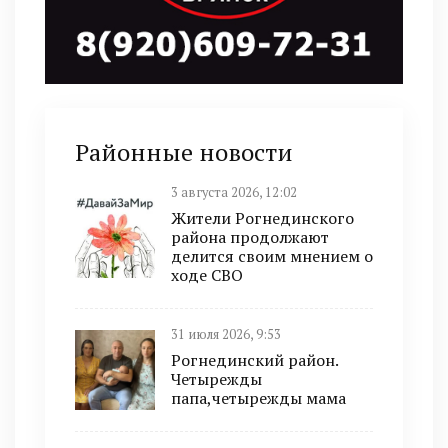
Районные новости
3 августа 2026, 12:02
Жители Рогнединского
района продолжают
делится своим мнением о
ходе СВО
31 июля 2026, 9:53
Рогнединский район.
Четырежды
папа,четырежды мама