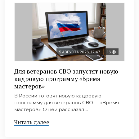
5 АВГУСТА 2026, 17:47
16
Для ветеранов СВО запустят новую
кадровую программу «Время
мастеров»
В России готовят новую кадровую
программу для ветеранов СВО — «Время
мастеров». О ней рассказал ...
Читать далее