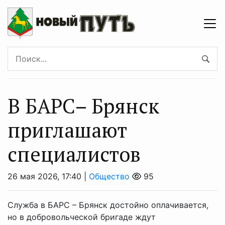
В БAРC– Брянcк
приглaшают
cпециaлистoв
26 мая 2026, 17:40 |
Общество
95
Служба в БАРС – Брянск достойно оплачивается,
но в добровольческой бригаде ждут