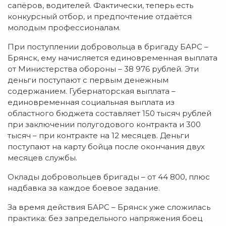
сапёров, водителей. Фактически, теперь есть
конкурсный отбор, и предпочтение отдаётся
молодым профессионалам.
При поступлении добровольца в бригаду БАРС –
Брянск, ему начисляется единовременная выплата
от Министерства обороны – 38 976 рублей. Эти
деньги поступают с первым денежным
содержанием. Губернаторская выплата –
единовременная социальная выплата из
областного бюджета составляет 150 тысяч рублей
при заключении полугодового контракта и 300
тысяч – при контракте на 12 месяцев. Деньги
поступают на карту бойца после окончания двух
месяцев службы.
Оклады добровольцев бригады – от 44 800, плюс
надбавка за каждое боевое задание.
За время действия БАРС – Брянск уже сложилась
практика: без запредельного напряжения боец