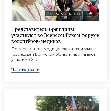
7 АВГУСТА 2026, 15:45
12
Представители Брянщины
участвуют во Всероссийском форуме
волонтёров-медиков
Представители медицинских техникума и
колледжей Брянской области принимают
участие в X ...
Читать далее