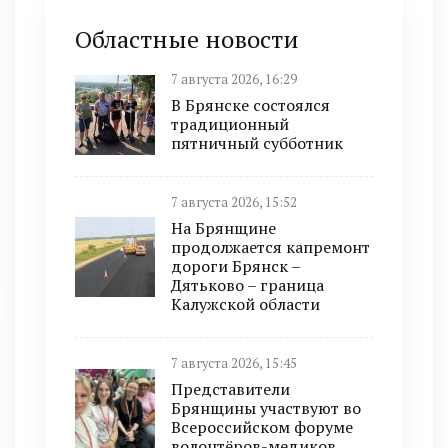
Областные новости
7 августа 2026, 16:29
В Брянске состоялся
традиционный
пятничный субботник
7 августа 2026, 15:52
На Брянщине
продолжается капремонт
дороги Брянск –
Дятьково – граница
Калужской области
7 августа 2026, 15:45
Представители
Брянщины участвуют во
Всероссийском форуме
волонтёров-медиков