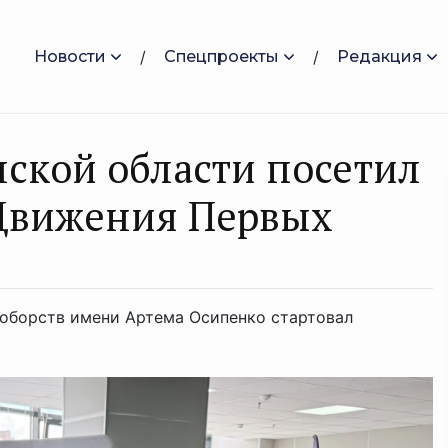
Новости
Спецпроекты
Редакция
нской области посетил
Движения Первых
ноборств имени Артема Осипенко стартовал