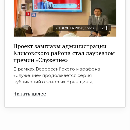
7 АВГУСТА 2026, 15:26
12
Проект замглавы администрации
Климовского района стал лауреатом
премии «Служение»
В рамках Всероссийского марафона
«Служение» продолжается серия
публикаций о жителях Брянщины, ...
Читать далее