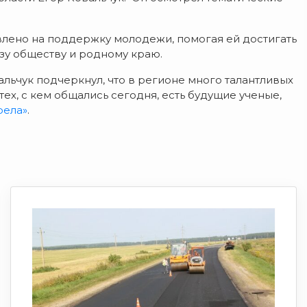
лено на поддержку молодежи, помогая ей достигать
ьзу обществу и родному краю.
ьчук подчеркнул, что в регионе много талантливых
ех, с кем общались сегодня, есть будущие ученые,
рела»
.