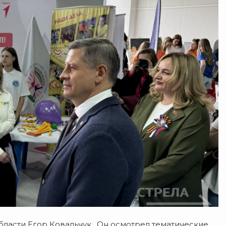
ласти Егор Ковальчук. Он осмотрел тематические