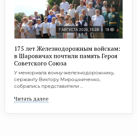
7 АВГУСТА 2026, 15:28
18
175 лет Железнодорожным войскам:
в Шаровичах почтили память Героя
Советского Союза
У мемориала воину‑железнодорожнику,
сержанту Виктору Мирошниченко,
собрались представители ...
Читать далее