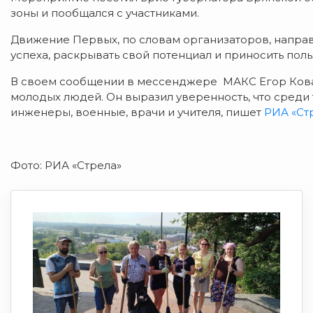
зоны и пообщался с участниками.
Движение Первых, по словам организаторов, направ
успеха, раскрывать свой потенциал и приносить пол
В своем сообщении в мессенджере МАКС Егор Ковал
молодых людей. Он выразил уверенность, что среди т
инженеры, военные, врачи и учителя, пишет
РИА «Ст
Фото: РИА «Стрела»