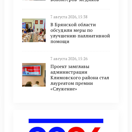
7 августа 2026, 15:38
В Брянской области
обсудили меры по
улучшению паллиативной
помощи
7 августа 2026, 15:26
Проект замглавы
администрации
Климовского района стал
лауреатом премии
«Служение»