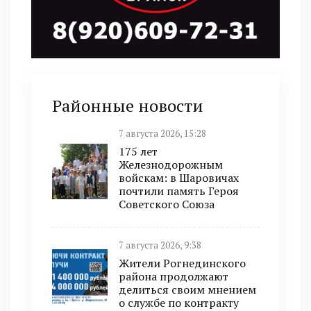
Районные новости
7 августа 2026, 15:28
175 лет
Железнодорожным
войскам: в Шаровичах
почтили память Героя
Советского Союза
7 августа 2026, 9:38
Жители Рогнединского
района продолжают
делиться своим мнением
о службе по контракту