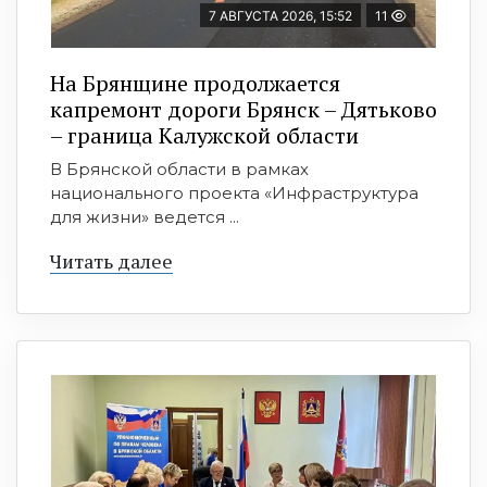
7 АВГУСТА 2026, 15:52
11
На Брянщине продолжается
капремонт дороги Брянск – Дятьково
– граница Калужской области
В Брянской области в рамках
национального проекта «Инфраструктура
для жизни» ведется ...
Читать далее