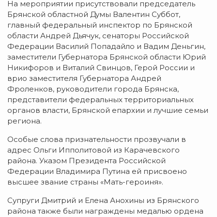
На мероприятии присутствовали председатель
Брянской областной Думы Валентин Суббот,
главный федеральный инспектор по Брянской
области Андрей Дьячук, сенаторы Российской
Федерации Василий Попадайло и Вадим Деньгин,
заместители Губернатора Брянской области Юрий
Никифоров и Виталий Свинцов, Герой России и
врио заместителя Губернатора Андрей
Фроленков, руководители города Брянска,
представители федеральных территориальных
органов власти, Брянской епархии и лучшие семьи
региона.
Особые слова признательности прозвучали в
адрес Ольги Ипполитовой из Карачевского
района. Указом Президента Российской
Федерации Владимира Путина ей присвоено
высшее звание страны «Мать-героиня».
Супруги Дмитрий и Елена Анохины из Брянского
района также были награждены медалью ордена