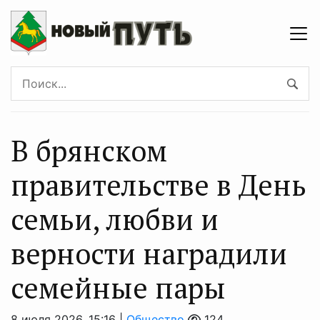
В брянском
правительстве в День
семьи, любви и
верности наградили
семейные пары
8 июля 2026, 15:16 |
Общество
124