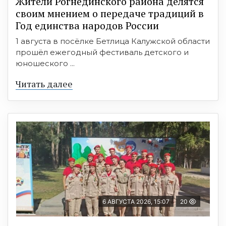
Жители Рогнединского района делятся
своим мнением о передаче традиций в
Год единства народов России
1 августа в посёлке Бетлица Калужской области
прошёл ежегодный фестиваль детского и
юношеского ...
Читать далее
6 АВГУСТА 2026, 15:07
20