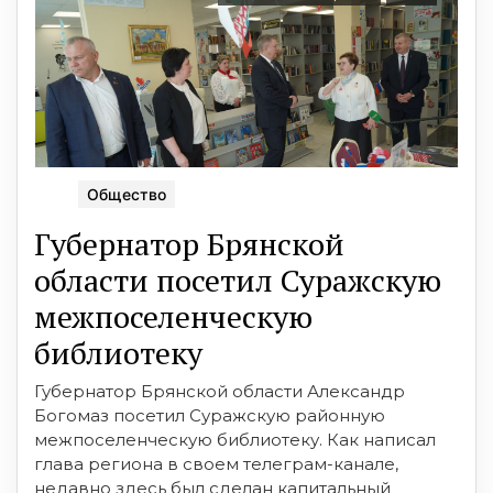
Общество
Губернатор Брянской
области посетил Суражскую
межпоселенческую
библиотеку
Губернатор Брянской области Александр
Богомаз посетил Суражскую районную
межпоселенческую библиотеку. Как написал
глава региона в своем телеграм-канале,
недавно здесь был сделан капитальный