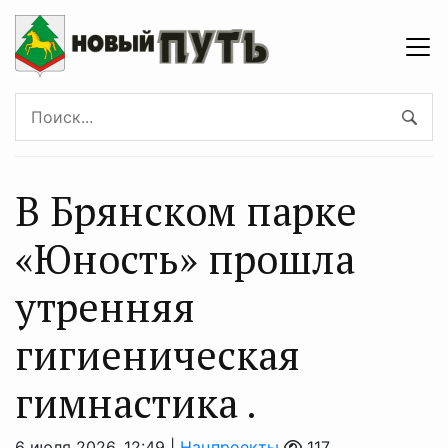
В Брянском парке
«Юность» прошла
утренняя
гигиеническая
гимнастика .
6 июля 2026, 12:49 |
Нацпроекты
117