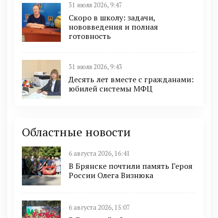
31 июля 2026, 9:47
Скоро в школу: задачи,
нововведения и полная
готовность
31 июля 2026, 9:43
Десять лет вместе с гражданами:
юбилей системы МФЦ
Областные новости
6 августа 2026, 16:41
В Брянске почтили память Героя
России Олега Визнюка
6 августа 2026, 15:07