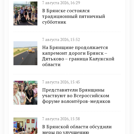
7 августа 2026, 16:29
В Брянске состоялся
традиционный пятничный
субботник
7 августа 2026, 15:52
На Брянщине продолжается
капремонт дороги Брянск –
Дятьково – граница Калужской
области
7 августа 2026, 15:45
Представители Брянщины
участвуют во Всероссийском
форуме волонтёров-медиков
7 августа 2026, 15:38
В Брянской области обсудили
меры по улучшению