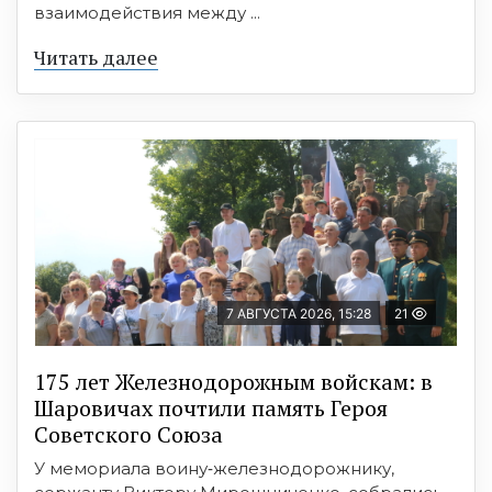
взаимодействия между ...
Читать далее
7 АВГУСТА 2026, 15:28
21
175 лет Железнодорожным войскам: в
Шаровичах почтили память Героя
Советского Союза
У мемориала воину‑железнодорожнику,