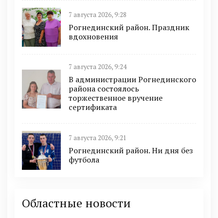
7 августа 2026, 9:28
Рогнединский район. Праздник
вдохновения
7 августа 2026, 9:24
В администрации Рогнединского
района состоялось
торжественное вручение
сертификата
7 августа 2026, 9:21
Рогнединский район. Ни дня без
футбола
Областные новости