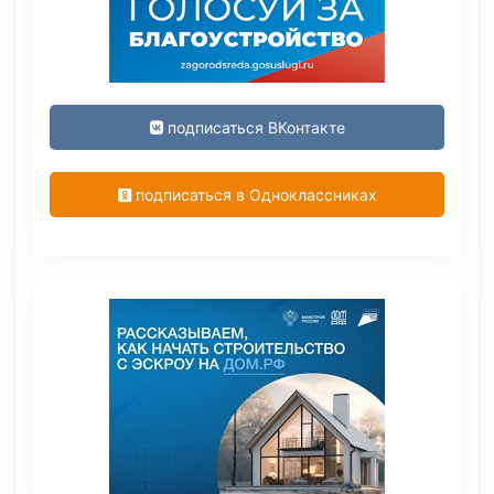
подписаться ВКонтакте
подписаться в Одноклассниках